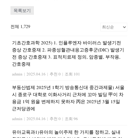
목록보기
전체 1,729
기초간호과학 2025) 1. 인플루엔자 바이러스 발생기전
증상 간호중재 2. 파종성혈관내응고증후군(DIC) 발생기
전 증상 간호중재 3. 표적치료제 정의, 암종별, 부작용,
간호중재
admin
|
2025.04.16
|
추천 0
|
조회 101
부동산법제 2025년 1학기 방송통신대 중간과제물) 서울
시 종로구 대학로 이화사거리 근처에 꼬마 빌딩 甲이 차
용금 1억 원을 변제하지 못하자 丙은 2025년 3월 15일
근저당권에
admin
|
2025.04.16
|
추천 0
|
조회 96
유아교육과1)유아의 놀이주제 한 가지를 정하고, 실내