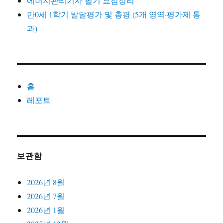
에너지관리기사 필기 요점정리
만0세 1학기 발달평가 및 총평 (5개 영역·평가제 통
과)
홈
레포트
보관함
2026년 8월
2026년 7월
2026년 1월