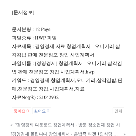
[문서정보]
문서분량 : 12 Page
파일종류 : HWP 파일
자료제목 : 경영경제 자료 창업계획서 - 오니기리 삼
각김밥 판매 전문점포 창업 사업계획서
파일이름 : [경영경제] 창업계획서 - 오니기리 삼각김
밥 판매 전문점포 창업 사업계획서.hwp
키워드 : 경영경제,창업계획서,오니기리,삼각김밥,판
매,전문점포,창업,사업계획서,자료
자료No(pk) : 21042932
좋아요
0
싫어요
0
인쇄
«
?경영경제 다운로드 창업계획서 - 방문 청소업체 창업 사업계획서 Down
?경영경제 올립니다 창업계획서 - 혼밥족 타겟 1인식당 창업 사업계획서 DownLoad
»