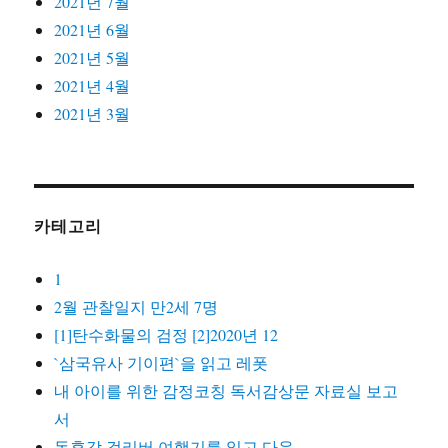
2021년 7월
2021년 6월
2021년 5월
2021년 4월
2021년 3월
카테고리
1
2월 관찰일지 만2세 7명
[1]탄수화물의 검정 [2]2020년 12
`삼국유사 기이편`을 읽고 레폿
내 아이를 위한 감정코칭 독서감상문 자료실 보고
서
독후감 걸리버 여행기를 읽고 다운