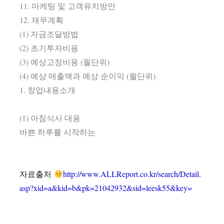
11. 마케팅 및 고객유치방안
12. 재무계획
(1) 자금조달방법
(2) 초기투자비용
(3) 예상고정비용 (월단위)
(4) 예상 매출액과 예상 순이익 (월단위)
1. 창업내용소개
(1) 아침식사 대용
바쁜 하루를 시작하는
자료출처
http://www.ALLReport.co.kr/search/Detail.
asp?xid=a&kid=b&pk=21042932&sid=leesk55&key=