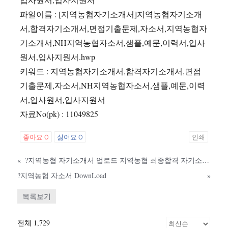
파일이름 : [지역농협자기소개서]지역농협자기소개
서,합격자기소개서,면접기출문제,자소서,지역농협자
기소개서,NH지역농협자소서,샘플,예문,이력서,입사
원서,입사지원서.hwp
키워드 : 지역농협자기소개서,합격자기소개서,면접
기출문제,자소서,NH지역농협자소서,샘플,예문,이력
서,입사원서,입사지원서
자료No(pk) : 11049825
좋아요
0
싫어요
0
인쇄
«
?지역농협 자기소개서 업로드 지역농협 최종합격 자기소개서 최종합격 베스트 예문 Up
?지역농협 자소서 DownLoad
»
목록보기
전체 1,729