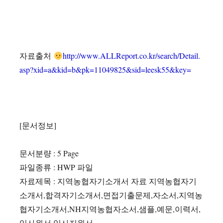
자료출처
http://www.ALLReport.co.kr/search/Detail.
asp?xid=a&kid=b&pk=11049825&sid=leesk55&key=
[문서정보]
문서분량 : 5 Page
파일종류 : HWP 파일
자료제목 : 지역농협자기소개서 자료 지역농협자기
소개서,합격자기소개서,면접기출문제,자소서,지역농
협자기소개서,NH지역농협자소서,샘플,예문,이력서,
입사원서,입사지원서