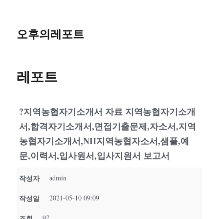
오후의레포트
레포트
?지역농협자기소개서 자료 지역농협자기소개
서,합격자기소개서,면접기출문제,자소서,지역
농협자기소개서,NH지역농협자소서,샘플,예
문,이력서,입사원서,입사지원서 보고서
작성자
admin
작성일
2021-05-10 09:09
조회
97