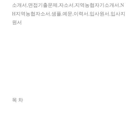
소개서,면접기출문제,자소서,지역농협자기소개서,N
H지역농협자소서,샘플,예문,이력서,입사원서,입사지
원서
목 차