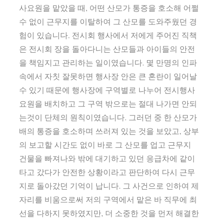
사요원을 맡았을 때, 어떤 산모가 통증을 호소해 어쩔
수 없이 근무지를 이탈하여 그 산모를 도와주웠던 경
험이 있습니다. 전시회 행사에서 저에게 주어진 직책
은 전시회 장을 돌아다니는 산모들과 아이들의 안전
을 책임지고 관리하는 일이였습니다. 몇 만명의 인파
속에서 자칫 잘못하면 행사장 안은 큰 혼란이 일어날
수 있기 때문에 행사장에 구역별로 나누어 전시행사
요원을 배치하고 그 구역 밖으로는 절대 나가면 안되
는것이 단체의 원칙이였습니다. 그러던 중 한 산모가
배의 통증을 호소하며 쓰러져 있는 것을 보았고, 상부
의 보고할 시간도 없이 바로 그 산모를 업고 근무지
건물을 빠져나와 밖에 대기하고 있던 응급차에 같이
타고 갔다가 안전한 상황이라고 판단하여 다시 근무
지로 돌아갔던 기억이 납니다. 그 사건으로 인하여 제
자리를 비움으로써 저의 구역에서 맡은 바 직무에 최
선을 다하지 못하였지만, 더 소중한 것을 먼저 해결한