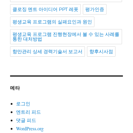
클로징 멘트 아이디어 PPT 레폿
평가인증
평생교육 프로그램의 실패요인과 원인
평생교육 프로그램 진행현장에서 볼 수 있는 사례를
통한 대처방법
항만관리 상세 경력기술서 보고서
향후시사점
메타
로그인
엔트리 피드
댓글 피드
WordPress.org