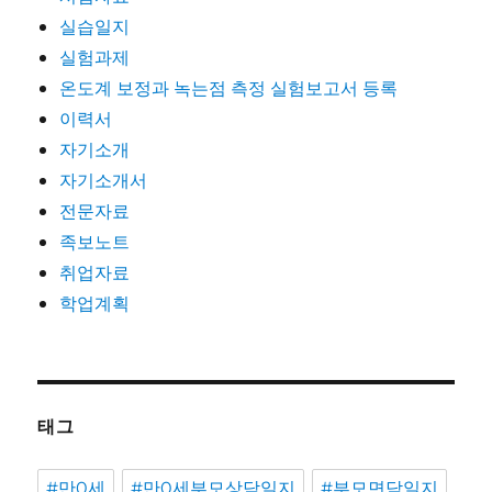
실습일지
실험과제
온도계 보정과 녹는점 측정 실험보고서 등록
이력서
자기소개
자기소개서
전문자료
족보노트
취업자료
학업계획
태그
#만0세
#만0세부모상담일지
#부모면담일지