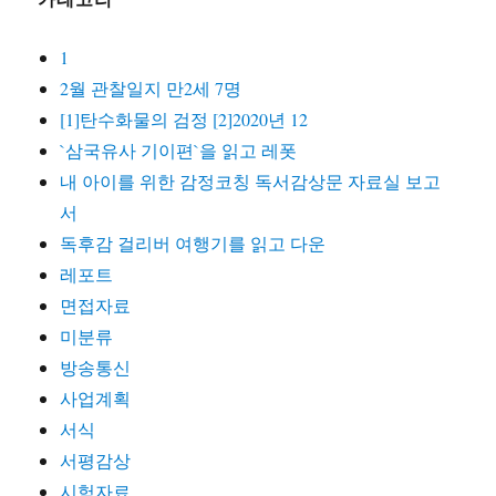
1
2월 관찰일지 만2세 7명
[1]탄수화물의 검정 [2]2020년 12
`삼국유사 기이편`을 읽고 레폿
내 아이를 위한 감정코칭 독서감상문 자료실 보고
서
독후감 걸리버 여행기를 읽고 다운
레포트
면접자료
미분류
방송통신
사업계획
서식
서평감상
시험자료