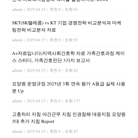
admin
|
2025.04.15
|
추천 0
|
조회 91
SKT(SK텔레콤) vs KT 기업 경쟁전략 비교분석과 마케
팅전략 비교분석 자료
admin
|
2025.04.15
|
추천 0
|
조회 92
A+자료입니다)지역사회간호학 자료 가족간호과정 케이
스 스터디, 가족간호진단 3가지 보고서
admin
|
2025.04.15
|
추천 0
|
조회 82
요양원 운영규정 2025년 3회 연속 평가 A등급 실제 사용
분 Up
admin
|
2025.04.15
|
추천 0
|
조회 137
고충처리 지침 야간근무 지침 인권침해 대응지침 요양원
3대 추가 지침 Report
admin
|
2025.04.15
|
추천 0
|
조회 87