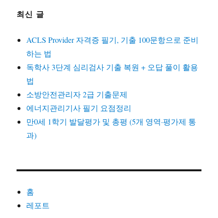
최신 글
ACLS Provider 자격증 필기, 기출 100문항으로 준비
하는 법
독학사 3단계 심리검사 기출 복원 + 오답 풀이 활용
법
소방안전관리자 2급 기출문제
에너지관리기사 필기 요점정리
만0세 1학기 발달평가 및 총평 (5개 영역·평가제 통
과)
홈
레포트