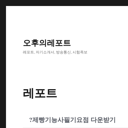
오후의레포트
레포트, 자기소개서, 방송통신, 시험족보
레포트
?제빵기능사필기요점 다운받기