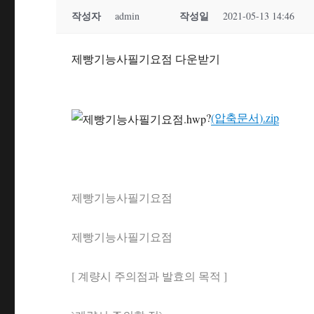
작성자
작성일
admin
2021-05-13 14:46
제빵기능사필기요점 다운받기
?
(압축문서).zip
제빵기능사필기요점
제빵기능사필기요점
[ 계량시 주의점과 발효의 목적 ]