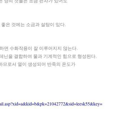
 양의 것들은 조금 편차가 있어도
안 좋은 것에는 소금과 설탕이 있다.
 하면 수화작용이 잘 이루어지지 않는다.
닌을 결합하여 물과 기계적인 힘으로 형성된다.
활동하므로서 열이 생성되어 반죽의 온도가
etail.asp?xid=a&kid=b&pk=21042772&sid=leesk55&key=