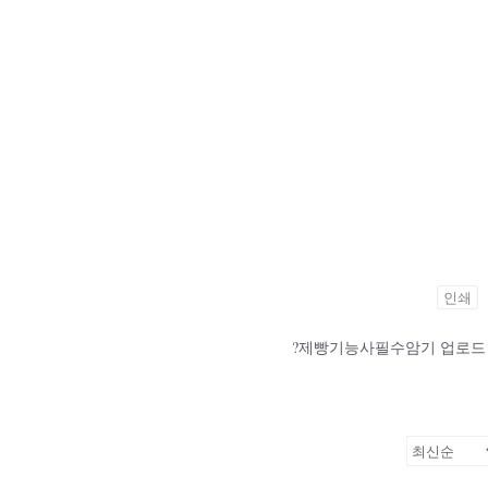
인쇄
?제빵기능사필수암기 업로드