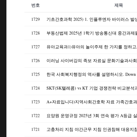
번호
제목
1729
1728
1727
1726
1725
한국 사회복지행정의 역사를 설명하시오. Down
1724
SKT(SK텔레콤) vs KT 기업 경쟁전략 비교
1723
1722
요양원 운영규정 2025년 3회 연속 평가 A등급 
1721