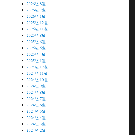
2026년 8월
2026년 7월
2026년 1월
2025년 12월
2025년 11월
2025년 8월
2025년 6월
2025년 5월
2025년 4월
2025년 1월
2024년 12월
2024년 11월
2024년 10월
2024년 9월
2024년 8월
2024년 7월
2024년 6월
2024년 5월
2024년 4월
2024년 3월
2024년 2월