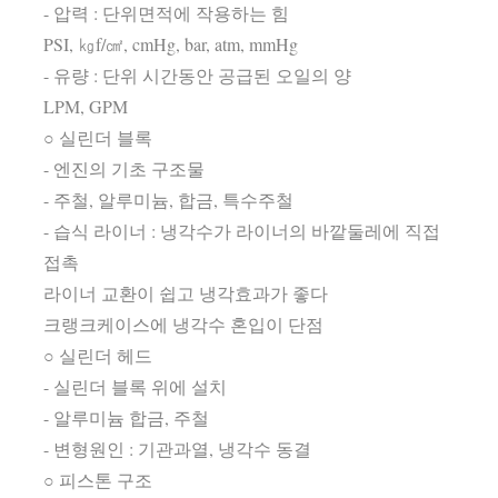
- 압력 : 단위면적에 작용하는 힘
PSI, ㎏f/㎠, cmHg, bar, atm, mmHg
- 유량 : 단위 시간동안 공급된 오일의 양
LPM, GPM
○ 실린더 블록
- 엔진의 기초 구조물
- 주철, 알루미늄, 합금, 특수주철
- 습식 라이너 : 냉각수가 라이너의 바깥둘레에 직접
접촉
라이너 교환이 쉽고 냉각효과가 좋다
크랭크케이스에 냉각수 혼입이 단점
○ 실린더 헤드
- 실린더 블록 위에 설치
- 알루미늄 합금, 주철
- 변형원인 : 기관과열, 냉각수 동결
○ 피스톤 구조