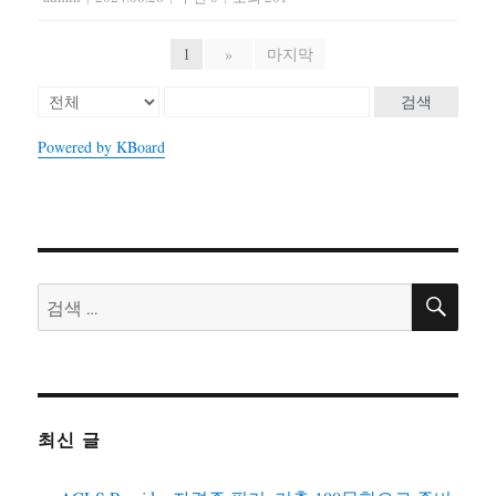
1
»
마지막
검색
Powered by KBoard
검
검
색
색:
최신 글