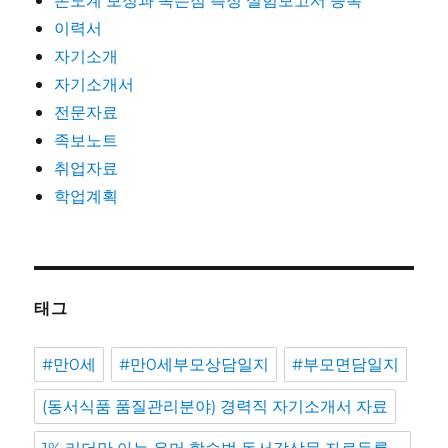
이력서
자기소개
자기소개서
전문자료
족보노트
취업자료
학업계획
태그
#만0세
#만0세부모상담일지
#부모면담일지
(동서식품 품질관리분야) 경력직 자기소개서 자료