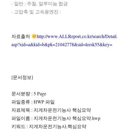
- 일반 : 주철, 알루미늄 합금
- 고압축 및 고속용엔진 :
자료출처
http://www.ALLReport.co.kr/search/Detail.
asp?xid=a&kid=b&pk=21042778&sid=leesk55&key=
[문서정보]
문서분량 : 5 Page
파일종류 : HWP 파일
자료제목 : 지게차운전기능사 핵심요약
파일이름 : 지게차운전기능사 핵심요약.hwp
키워드 : 지게차운전기능사,핵심요약