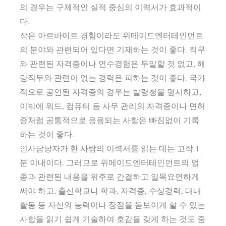
의 경우는 구체적인 실적 중심의 이력서가 효과적이
다.
작은 아르바이트 경험이라도 위메이드엔터테인먼트
의 분야와 관련되어 있다면 기재하는 것이 좋다. 직무
와 관련된 자격증이나 연수경험은 두말할 것 없고, 해
당직무와 관련이 없는 경력은 피하는 것이 좋다. 국가
적으로 공인된 자격증의 경우는 발령청을 명시하고,
이밖에 워드, 컴퓨터 등 사무 관리의 자격증이나 면허
증처럼 공통적으로 응용되는 사항은 빠짐없이 기록
하는 것이 좋다.
인사담당자가 한 사람의 이력서를 읽는 데는 고작 1
분 이내이다. 그러므로 위메이드엔터테인먼트의 업
종과 관련된 내용을 위주로 간결하고 일목요연하게
써야 하고, 출신학교나 학과, 자격증, 수상경력, 대내
활동 등 자신의 능력이나 장점을 돋보이게 할 수 있는
사항을 읽기 쉽게 기술하여 호감을 갖게 하는 것도 중