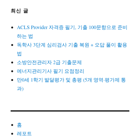
최신 글
ACLS Provider 자격증 필기, 기출 100문항으로 준비
하는 법
독학사 3단계 심리검사 기출 복원 + 오답 풀이 활용
법
소방안전관리자 2급 기출문제
에너지관리기사 필기 요점정리
만0세 1학기 발달평가 및 총평 (5개 영역·평가제 통
과)
홈
레포트