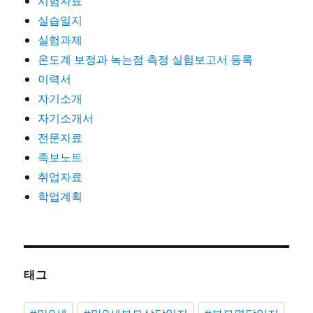
시험자료
실습일지
실험과제
온도계 보정과 녹는점 측정 실험보고서 등록
이력서
자기소개
자기소개서
전문자료
족보노트
취업자료
학업계획
태그