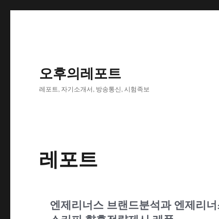
오후의레포트
레포트, 자기소개서, 방송통신, 시험족보
레포트
엔제리너스 브랜드분석과 엔제리너스 