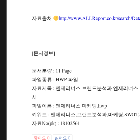
자료출처
http://www.ALLReport.co.kr/search/D
[문서정보]
문서분량 : 11 Page
파일종류 : HWP 파일
자료제목 : 엔제리너스 브랜드분석과 엔제리너스 
시
파일이름 : 엔제리너스 마케팅.hwp
키워드 : 엔제리너스,브랜드분석과,마케팅,SWOT
자료No(pk) : 18103561
좋아요
0
싫어요
0