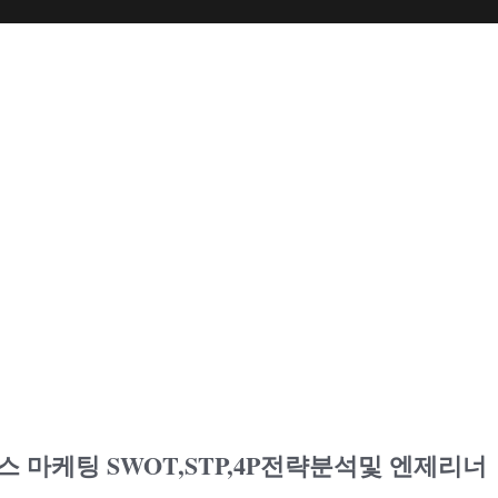
마케팅 SWOT,STP,4P전략분석및 엔제리너