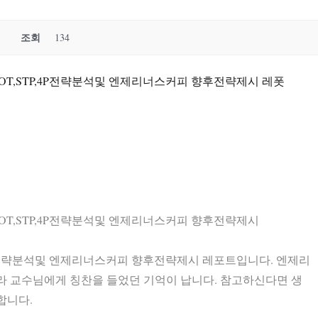
조회
134
T,STP,4P전략분석및 엔제리너스커피 향후전략제시 레폿
T,STP,4P전략분석및 엔제리너스커피 향후전략제시
4P전략분석및 엔제리너스커피 향후전략제시 레포트입니다. 엔제리
라 교수님에게 칭찬을 들었던 기억이 납니다. 참고하신다면 생
합니다.