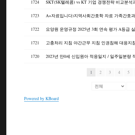
1724
SKT(SK텔레콤) vs KT 기업 경쟁전략 비교
1723
1722
요양원 운영규정 2025년 3회 연속 평가 A등급 
1721
1720
1
2
3
4
5
Powered by KBoard