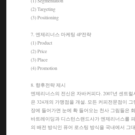
(1) Segmentation
(2) Targeting
(3) Positioning
7. 엔제리너스 마케팅 4P전략
(1) Product
(2) Price
(3) Place
(4) Promotion
8. 향후전략 제시
엔제리너스의 전신은 자바커피다. 2007년 센트럴시
은 324개의 가맹점을 개설. 모든 커피전문점이 
장에 들어가면 눈에 확 들어오는 천사 그림들은 
바트레이딩과 디스턴스랜드사가 엔제리너스를 파트
의 배전 방식인 퓨어 로스팅 방식을 국내에서 그대