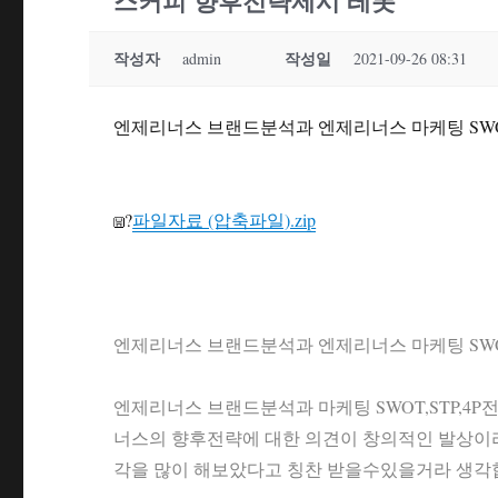
스커피 향후전략제시 레폿
작성자
작성일
admin
2021-09-26 08:31
엔제리너스 브랜드분석과 엔제리너스 마케팅 SWO
?
파일자료 (압축파일).zip
엔제리너스 브랜드분석과 엔제리너스 마케팅 SWO
엔제리너스 브랜드분석과 마케팅 SWOT,STP,
너스의 향후전략에 대한 의견이 창의적인 발상이
각을 많이 해보았다고 칭찬 받을수있을거라 생각