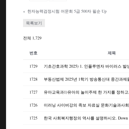
«
한자능력검정시험 어문회 5급 500자 필순 Up
목록보기
전체 1,729
번호
제목
1729
1728
1727
1726
1725
한국 사회복지행정의 역사를 설명하시오. Down