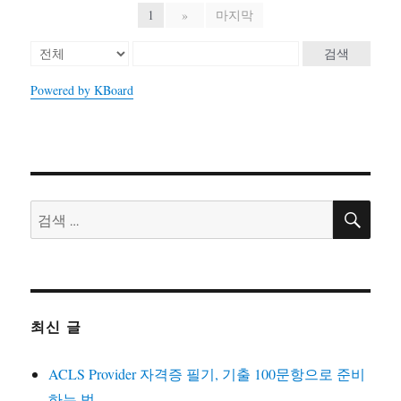
1
»
마지막
검색
Powered by KBoard
검
검
색
색:
최신 글
ACLS Provider 자격증 필기, 기출 100문항으로 준비
하는 법