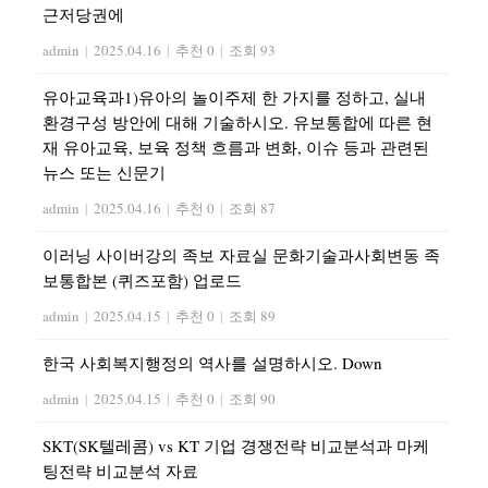
근저당권에
admin
|
2025.04.16
|
추천 0
|
조회 93
유아교육과1)유아의 놀이주제 한 가지를 정하고, 실내
환경구성 방안에 대해 기술하시오. 유보통합에 따른 현
재 유아교육, 보육 정책 흐름과 변화, 이슈 등과 관련된
뉴스 또는 신문기
admin
|
2025.04.16
|
추천 0
|
조회 87
이러닝 사이버강의 족보 자료실 문화기술과사회변동 족
보통합본 (퀴즈포함) 업로드
admin
|
2025.04.15
|
추천 0
|
조회 89
한국 사회복지행정의 역사를 설명하시오. Down
admin
|
2025.04.15
|
추천 0
|
조회 90
SKT(SK텔레콤) vs KT 기업 경쟁전략 비교분석과 마케
팅전략 비교분석 자료