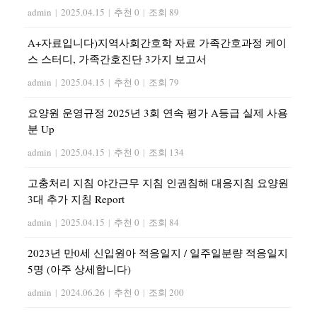
admin
|
2025.04.15
|
추천 0
|
조회 89
A+자료입니다)지역사회간호학 자료 가족간호과정 케이
스 스터디, 가족간호진단 3가지 보고서
admin
|
2025.04.15
|
추천 0
|
조회 79
요양원 운영규정 2025년 3회 연속 평가 A등급 실제 사용
분 Up
admin
|
2025.04.15
|
추천 0
|
조회 134
고충처리 지침 야간근무 지침 인권침해 대응지침 요양원
3대 추가 지침 Report
admin
|
2025.04.15
|
추천 0
|
조회 84
2023년 만0세 신입원아 적응일지 / 일주일분량 적응일지
5명 (아주 상세합니다)
admin
|
2024.06.26
|
추천 0
|
조회 200