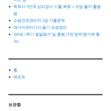
독학사 3단계 심리검사 기출 복원 + 오답 풀이 활용
법
소방안전관리자 2급 기출문제
에너지관리기사 필기 요점정리
만0세 1학기 발달평가 및 총평 (5개 영역·평가제 통
과)
홈
레포트
보관함