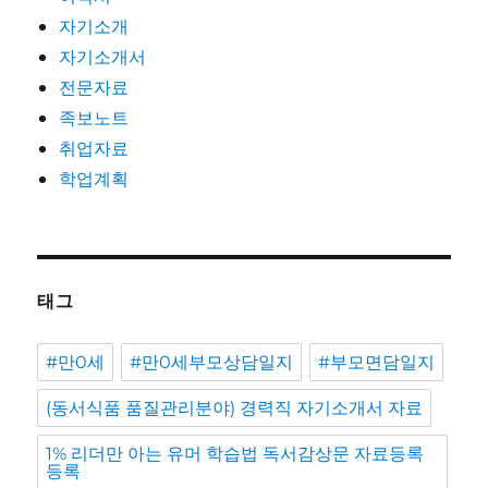
자기소개
자기소개서
전문자료
족보노트
취업자료
학업계획
태그
#만0세
#만0세부모상담일지
#부모면담일지
(동서식품 품질관리분야) 경력직 자기소개서 자료
1% 리더만 아는 유머 학습법 독서감상문 자료등록
등록