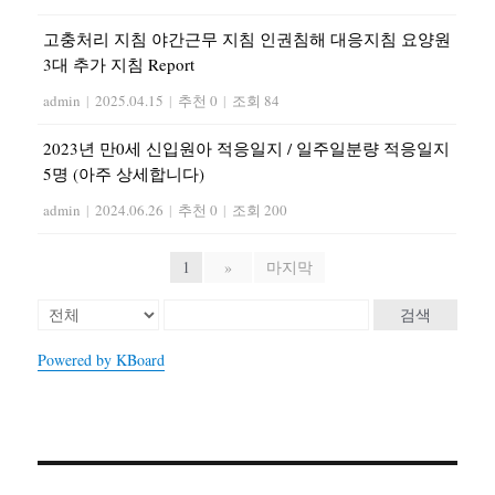
고충처리 지침 야간근무 지침 인권침해 대응지침 요양원
3대 추가 지침 Report
admin
|
2025.04.15
|
추천 0
|
조회 84
2023년 만0세 신입원아 적응일지 / 일주일분량 적응일지
5명 (아주 상세합니다)
admin
|
2024.06.26
|
추천 0
|
조회 200
1
»
마지막
검색
Powered by KBoard