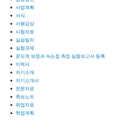
사업계획
서식
서평감상
시험자료
실습일지
실험과제
온도계 보정과 녹는점 측정 실험보고서 등록
이력서
자기소개
자기소개서
전문자료
족보노트
취업자료
학업계획