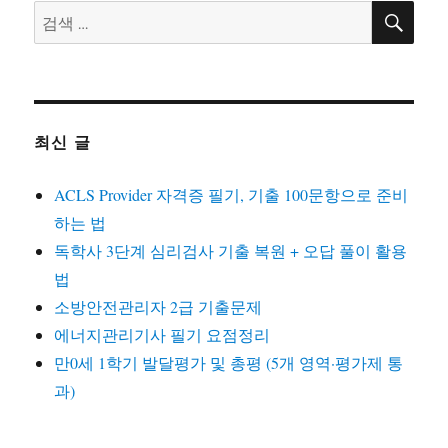
검
검
색
색:
최신 글
ACLS Provider 자격증 필기, 기출 100문항으로 준비
하는 법
독학사 3단계 심리검사 기출 복원 + 오답 풀이 활용
법
소방안전관리자 2급 기출문제
에너지관리기사 필기 요점정리
만0세 1학기 발달평가 및 총평 (5개 영역·평가제 통
과)