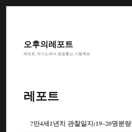
오후의레포트
레포트, 자기소개서, 방송통신, 시험족보
레포트
?만4세1년치 관찰일지(19~20명분량