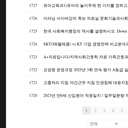
1727
1726
1725
한국 사회복지행정의 역사를 설명하시오. Down
1724
SKT(SK텔레콤) vs KT 기업 경쟁전략 비교
1723
1722
요양원 운영규정 2025년 3회 연속 평가 A등급 
1721
1720
1
2
3
4
5