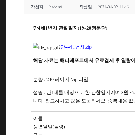
작성자
작성일
hadesyi
2021-04-02 11:46
만4세1년치 관찰일지(19~20명분량)
?
만4세1년치.zip
해당 자료는 해피레포트에서 유료결제 후 열람이
분량 : 240 페이지 /zip 파일
설명 : 만4세를 대상으로 한 관찰일지이며 3월
니다. 참고하시고 많은 도움되세요. 중복내용 없
이름
생년월일(월령)
구분