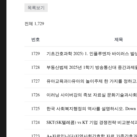
목록보기
전체 1,729
번호
제목
1729
1728
1727
1726
1725
한국 사회복지행정의 역사를 설명하시오. Down
1724
SKT(SK텔레콤) vs KT 기업 경쟁전략 비교
1723