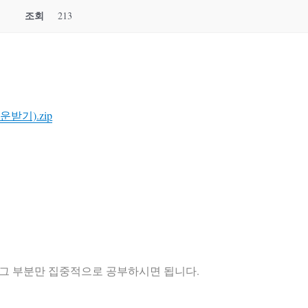
조회
213
받기).zip
그 부분만 집중적으로 공부하시면 됩니다.