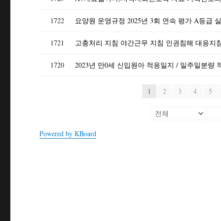
1722
요양원 운영규정 2025년 3회 연속 평가 A등급 
1721
1720
1
2
3
4
5
Powered by KBoard