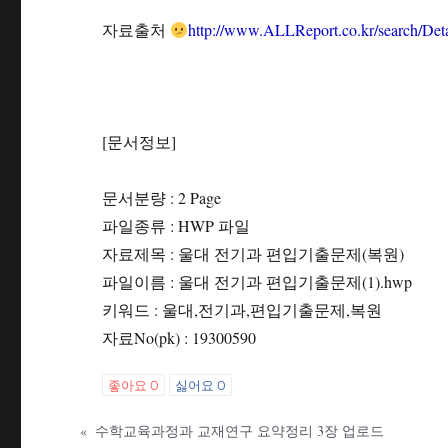
자료출처
http://www.ALLReport.co.kr/search/D
[문서정보]
문서분량 : 2 Page
파일종류 : HWP 파일
자료제목 : 울대 전기과 편입기출문제(복원)
파일이름 : 울대 전기과 편입기출문제(1).hwp
키워드 : 울대,전기과,편입기출문제,복원
자료No(pk) : 19300590
좋아요
0
싫어요
0
«
수학교육과정과 교재연구 요약정리 3장 업로드