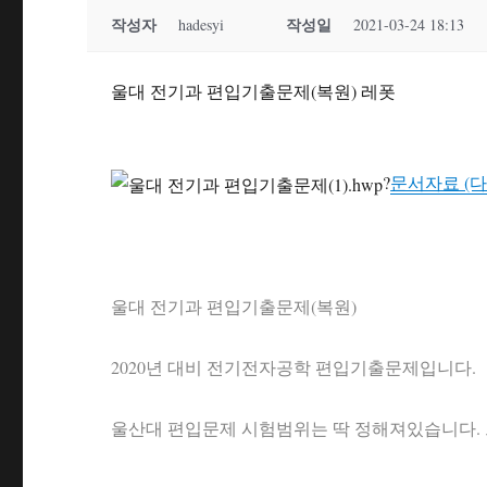
작성자
작성일
hadesyi
2021-03-24 18:13
울대 전기과 편입기출문제(복원) 레폿
?
문서자료 (다운
울대 전기과 편입기출문제(복원)
2020년 대비 전기전자공학 편입기출문제입니다.
울산대 편입문제 시험범위는 딱 정해져있습니다. 