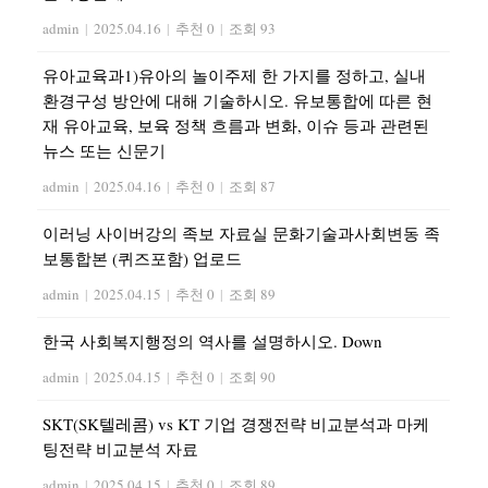
admin
|
2025.04.16
|
추천 0
|
조회 93
유아교육과1)유아의 놀이주제 한 가지를 정하고, 실내
환경구성 방안에 대해 기술하시오. 유보통합에 따른 현
재 유아교육, 보육 정책 흐름과 변화, 이슈 등과 관련된
뉴스 또는 신문기
admin
|
2025.04.16
|
추천 0
|
조회 87
이러닝 사이버강의 족보 자료실 문화기술과사회변동 족
보통합본 (퀴즈포함) 업로드
admin
|
2025.04.15
|
추천 0
|
조회 89
한국 사회복지행정의 역사를 설명하시오. Down
admin
|
2025.04.15
|
추천 0
|
조회 90
SKT(SK텔레콤) vs KT 기업 경쟁전략 비교분석과 마케
팅전략 비교분석 자료
admin
|
2025.04.15
|
추천 0
|
조회 89