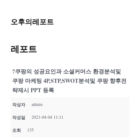
오후의레포트
레포트
?쿠팡의 성공요인과 소셜커머스 환경분석및
쿠팡 마케팅 4P,STP,SWOT분석및 쿠팡 향후전
략제시 PPT 등록
작성자
admin
작성일
2021-04-04 11:11
조회
135