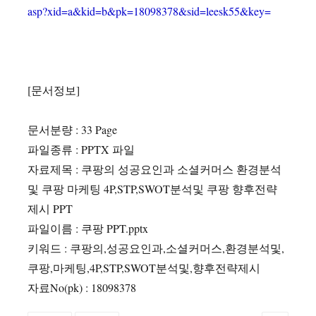
asp?xid=a&kid=b&pk=18098378&sid=leesk55&key=
[문서정보]
문서분량 : 33 Page
파일종류 : PPTX 파일
자료제목 : 쿠팡의 성공요인과 소셜커머스 환경분석
및 쿠팡 마케팅 4P,STP,SWOT분석및 쿠팡 향후전략
제시 PPT
파일이름 : 쿠팡 PPT.pptx
키워드 : 쿠팡의,성공요인과,소셜커머스,환경분석및,
쿠팡,마케팅,4P,STP,SWOT분석및,향후전략제시
자료No(pk) : 18098378