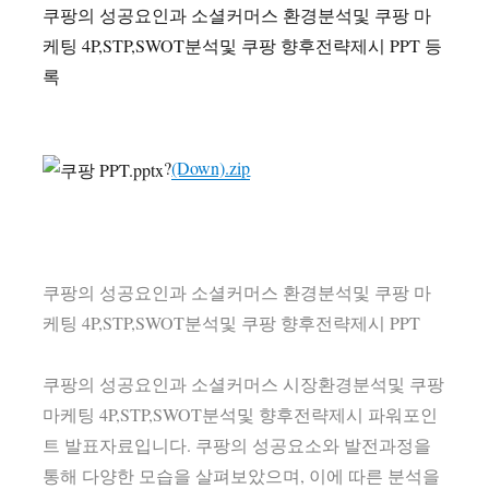
쿠팡의 성공요인과 소셜커머스 환경분석및 쿠팡 마
케팅 4P,STP,SWOT분석및 쿠팡 향후전략제시 PPT 등
록
?
(Down).zip
쿠팡의 성공요인과 소셜커머스 환경분석및 쿠팡 마
케팅 4P,STP,SWOT분석및 쿠팡 향후전략제시 PPT
쿠팡의 성공요인과 소셜커머스 시장환경분석및 쿠팡
마케팅 4P,STP,SWOT분석및 향후전략제시 파워포인
트 발표자료입니다. 쿠팡의 성공요소와 발전과정을
통해 다양한 모습을 살펴보았으며, 이에 따른 분석을