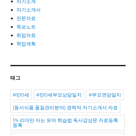
자기소개
자기소개서
전문자료
족보노트
취업자료
학업계획
태그
#만0세
#만0세부모상담일지
#부모면담일지
(동서식품 품질관리분야) 경력직 자기소개서 자료
1% 리더만 아는 유머 학습법 독서감상문 자료등록
등록