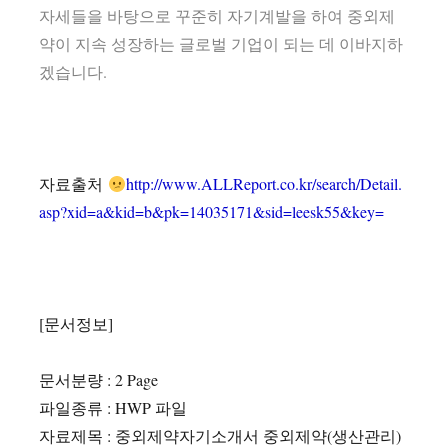
자세들을 바탕으로 꾸준히 자기계발을 하여 중외제
약이 지속 성장하는 글로벌 기업이 되는 데 이바지하
겠습니다.
자료출처
http://www.ALLReport.co.kr/search/Detail.
asp?xid=a&kid=b&pk=14035171&sid=leesk55&key=
[문서정보]
문서분량 : 2 Page
파일종류 : HWP 파일
자료제목 : 중외제약자기소개서 중외제약(생산관리)