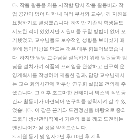
다. 작품 활동을 처음 시작할 당시 작품 활동비과 작
업 공간이 없어 대학 내 여러 부서와 교수님께 지원을
요청하기로 결정했습니다. 하지만 기존의 학생들도
시도한 적이 있었지만 지원비를 구할 방법이 없어 포
기했었고, 교수님들도 보수적인 성향을 보이셨기 때
문에 동아리방을 만드는 것은 매우 힘들어보였습니
다. 하지만 담당 교수님을 설득하기 위해 팀원들과 밤
낮을 설쳐가며 작품의 프레임을 완성하고 연구회 운
영계획서를 작성하여 제출한 결과, 담당 교수님께서
는 교수 회의시간에 학부생 연구회 설립을 건의해 주
셨습니다. 그 이후 조그마한 컨테이너 박스의 작업공
간과 활동비가 마련되어 연구회를 정착시켜 갈 수 있
었습니다. 이 같은 끈기와 도전정신을 바탕으로 중외
그룹의 생산관리직에서 기존의 틀을 깨고 도전하는
엔진니어가 될 것을 약속드립니다.
3. 지원 동기 및 입사 5년 후/ 10년 후 계획