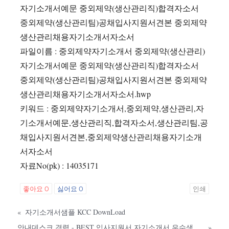
자기소개서예문 중외제약(생산관리직)합격자소서
중외제약(생산관리팀)공채입사지원서견본 중외제약
생산관리채용자기소개서자소서
파일이름 : 중외제약자기소개서 중외제약(생산관리)
자기소개서예문 중외제약(생산관리직)합격자소서
중외제약(생산관리팀)공채입사지원서견본 중외제약
생산관리채용자기소개서자소서.hwp
키워드 : 중외제약자기소개서,중외제약,생산관리,자
기소개서예문,생산관리직,합격자소서,생산관리팀,공
채입사지원서견본,중외제약생산관리채용자기소개
서자소서
자료No(pk) : 14035171
좋아요
0
싫어요
0
인쇄
«
자기소개서샘플 KCC DownLoad
안내데스크,경력 - BEST 입사지원서 자기소개서 우수샘플 다운로드 Down
»