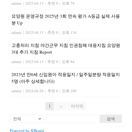
admin
|
2025.04.15
|
추천 0
|
조회 79
요양원 운영규정 2025년 3회 연속 평가 A등급 실제 사용
분 Up
admin
|
2025.04.15
|
추천 0
|
조회 134
고충처리 지침 야간근무 지침 인권침해 대응지침 요양원
3대 추가 지침 Report
admin
|
2025.04.15
|
추천 0
|
조회 84
2023년 만0세 신입원아 적응일지 / 일주일분량 적응일지
5명 (아주 상세합니다)
admin
|
2024.06.26
|
추천 0
|
조회 200
1
»
마지막
검색
Powered by KBoard