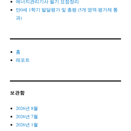
에너지관리기사 필기 요점정리
만0세 1학기 발달평가 및 총평 (5개 영역·평가제 통
과)
홈
레포트
보관함
2026년 8월
2026년 7월
2026년 1월