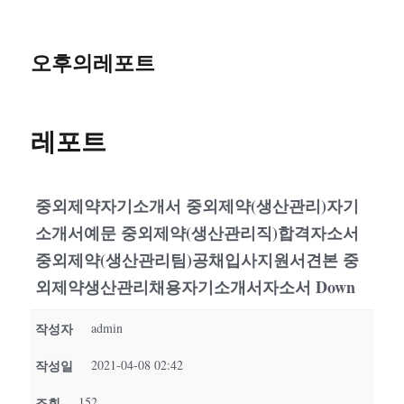
오후의레포트
레포트
중외제약자기소개서 중외제약(생산관리)자기
소개서예문 중외제약(생산관리직)합격자소서
중외제약(생산관리팀)공채입사지원서견본 중
외제약생산관리채용자기소개서자소서 Down
작성자
admin
작성일
2021-04-08 02:42
조회
152