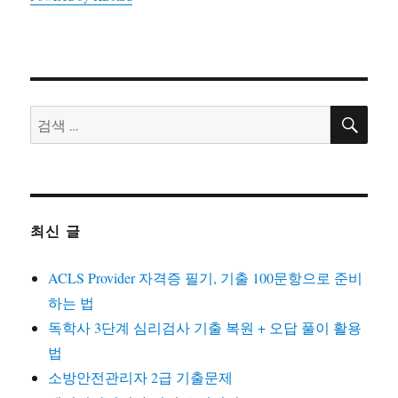
검
검
색
색:
최신 글
ACLS Provider 자격증 필기, 기출 100문항으로 준비
하는 법
독학사 3단계 심리검사 기출 복원 + 오답 풀이 활용
법
소방안전관리자 2급 기출문제