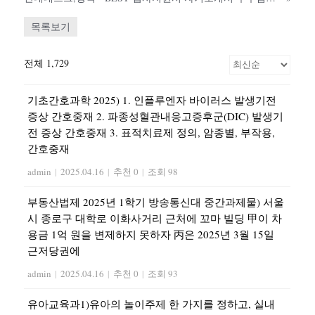
목록보기
전체 1,729
기초간호과학 2025) 1. 인플루엔자 바이러스 발생기전
증상 간호중재 2. 파종성혈관내응고증후군(DIC) 발생기
전 증상 간호중재 3. 표적치료제 정의, 암종별, 부작용,
간호중재
admin
|
2025.04.16
|
추천 0
|
조회 98
부동산법제 2025년 1학기 방송통신대 중간과제물) 서울
시 종로구 대학로 이화사거리 근처에 꼬마 빌딩 甲이 차
용금 1억 원을 변제하지 못하자 丙은 2025년 3월 15일
근저당권에
admin
|
2025.04.16
|
추천 0
|
조회 93
유아교육과1)유아의 놀이주제 한 가지를 정하고, 실내