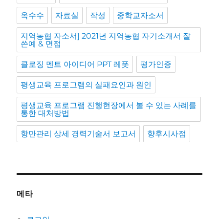
옥수수
자료실
작성
중학교자소서
지역농협 자소서] 2021년 지역농협 자기소개서 잘
쓴예 & 면접
클로징 멘트 아이디어 PPT 레폿
평가인증
평생교육 프로그램의 실패요인과 원인
평생교육 프로그램 진행현장에서 볼 수 있는 사례를
통한 대처방법
항만관리 상세 경력기술서 보고서
향후시사점
메타