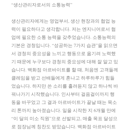
“생산관리자로서의 소통능력”
생산관리자에게는 영업부서, 생산 현장과의 협업 능
력이 필요하다고 생각합니다. 저는 엔지니어로서 협
업에 필요한 소통 능력을 갖추었습니다. 소통능력의
기본은 경청입니다. “성공하는 7가지 습관”을 읽으면
서 경청의 중요성을 느끼고 행동으로 옮기려 노력했
기 때문에 누구보다 경청의 중요성에 대해 잘 알고 있
습니다. 백화점 아르바이트를 할 때, 처음엔 고객들께
클레임을 받고 선배들에게 혼나고 하루하루가 힘들
었습니다. 하지만 쓴 소리를 흘려듣지 않고 하나씩 바
꿔나가기 시작했습니다. 인사부터 걸음걸이까지 행
동을 바꾸었고 그 결과 아르바이트가 끝날 때는 목소
리 톤까지 높아졌습니다. 일을 시작한 지 6개월 만에
“이 달의 미소 직원”으로 선발되고, 매출 목표 달성으
로 점장님께 칭찬도 받았습니다. 백화점 아르바이트