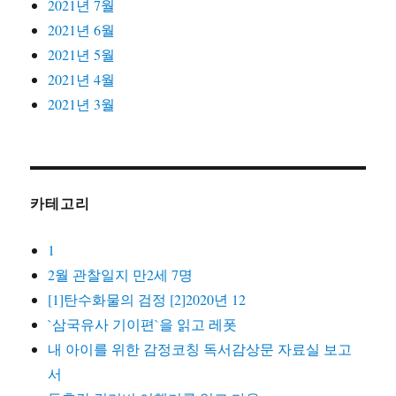
2021년 7월
2021년 6월
2021년 5월
2021년 4월
2021년 3월
카테고리
1
2월 관찰일지 만2세 7명
[1]탄수화물의 검정 [2]2020년 12
`삼국유사 기이편`을 읽고 레폿
내 아이를 위한 감정코칭 독서감상문 자료실 보고
서