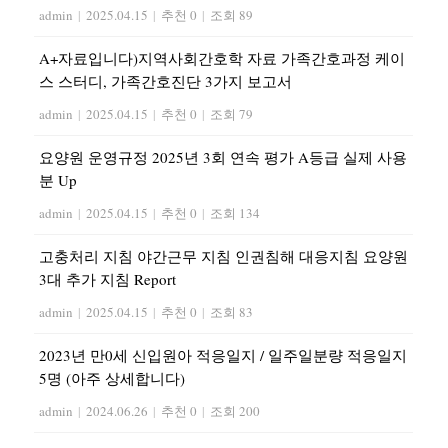
admin
|
2025.04.15
|
추천 0
|
조회 89
A+자료입니다)지역사회간호학 자료 가족간호과정 케이
스 스터디, 가족간호진단 3가지 보고서
admin
|
2025.04.15
|
추천 0
|
조회 79
요양원 운영규정 2025년 3회 연속 평가 A등급 실제 사용
분 Up
admin
|
2025.04.15
|
추천 0
|
조회 134
고충처리 지침 야간근무 지침 인권침해 대응지침 요양원
3대 추가 지침 Report
admin
|
2025.04.15
|
추천 0
|
조회 83
2023년 만0세 신입원아 적응일지 / 일주일분량 적응일지
5명 (아주 상세합니다)
admin
|
2024.06.26
|
추천 0
|
조회 200