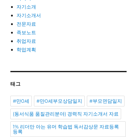
자기소개
자기소개서
전문자료
족보노트
취업자료
학업계획
태그
#만0세
#만0세부모상담일지
#부모면담일지
(동서식품 품질관리분야) 경력직 자기소개서 자료
1% 리더만 아는 유머 학습법 독서감상문 자료등록
등록