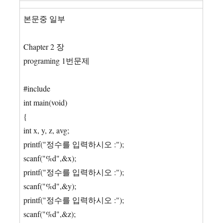
본문중 일부
Chapter 2 장
programing 1번문제
#include
int main(void)
{
int x, y, z, avg;
printf("정수를 입력하시오 :");
scanf("%d",&x);
printf("정수를 입력하시오 :");
scanf("%d",&y);
printf("정수를 입력하시오 :");
scanf("%d",&z);