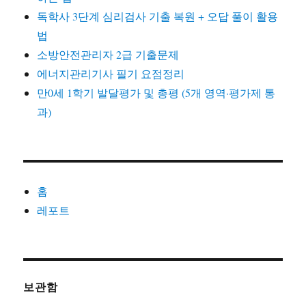
독학사 3단계 심리검사 기출 복원 + 오답 풀이 활용
법
소방안전관리자 2급 기출문제
에너지관리기사 필기 요점정리
만0세 1학기 발달평가 및 총평 (5개 영역·평가제 통
과)
홈
레포트
보관함