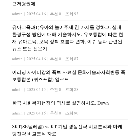
근저당권에
admin
|
2025.04.16
|
추천 0
|
조회 93
유아교육과1)유아의 놀이주제 한 가지를 정하고, 실내
환경구성 방안에 대해 기술하시오. 유보통합에 따른 현
재 유아교육, 보육 정책 흐름과 변화, 이슈 등과 관련된
뉴스 또는 신문기
admin
|
2025.04.16
|
추천 0
|
조회 87
이러닝 사이버강의 족보 자료실 문화기술과사회변동 족
보통합본 (퀴즈포함) 업로드
admin
|
2025.04.15
|
추천 0
|
조회 88
한국 사회복지행정의 역사를 설명하시오. Down
admin
|
2025.04.15
|
추천 0
|
조회 90
SKT(SK텔레콤) vs KT 기업 경쟁전략 비교분석과 마케
팅전략 비교분석 자료