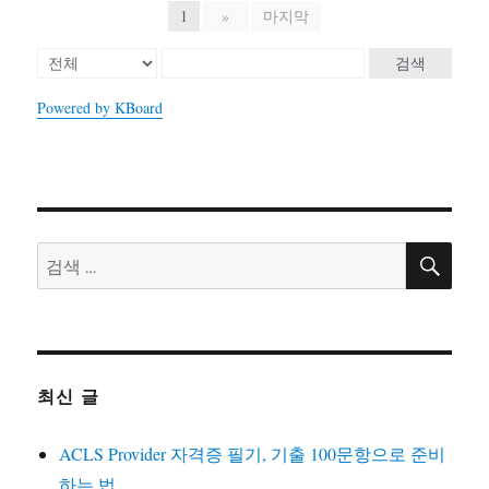
1
»
마지막
검색
Powered by KBoard
검
검
색
색:
최신 글
ACLS Provider 자격증 필기, 기출 100문항으로 준비
하는 법