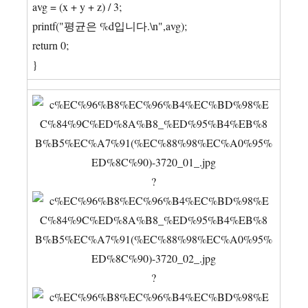
avg = (x + y + z) / 3;
printf("평균은 %d입니다.\n",avg);
return 0;
}
?
?