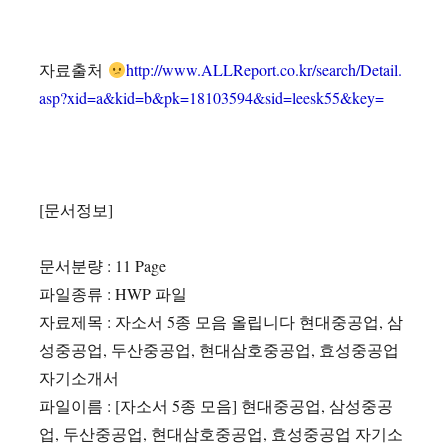
자료출처
http://www.ALLReport.co.kr/search/Detail.
asp?xid=a&kid=b&pk=18103594&sid=leesk55&key=
[문서정보]
문서분량 : 11 Page
파일종류 : HWP 파일
자료제목 : 자소서 5종 모음 올립니다 현대중공업, 삼
성중공업, 두산중공업, 현대삼호중공업, 효성중공업
자기소개서
파일이름 : [자소서 5종 모음] 현대중공업, 삼성중공
업, 두산중공업, 현대삼호중공업, 효성중공업 자기소