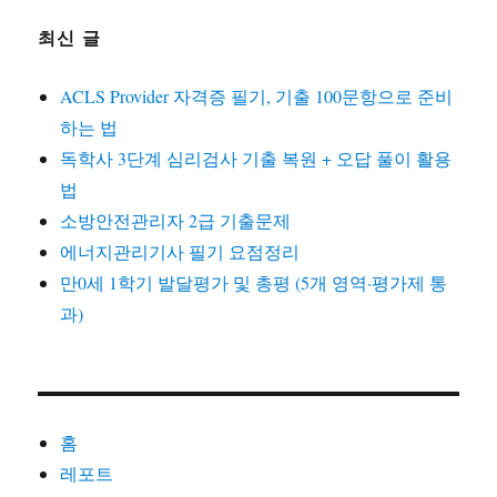
최신 글
ACLS Provider 자격증 필기, 기출 100문항으로 준비
하는 법
독학사 3단계 심리검사 기출 복원 + 오답 풀이 활용
법
소방안전관리자 2급 기출문제
에너지관리기사 필기 요점정리
만0세 1학기 발달평가 및 총평 (5개 영역·평가제 통
과)
홈
레포트