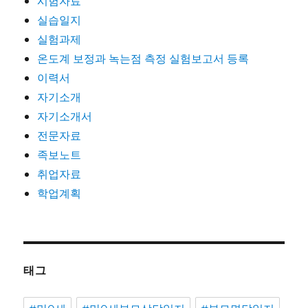
시험자료
실습일지
실험과제
온도계 보정과 녹는점 측정 실험보고서 등록
이력서
자기소개
자기소개서
전문자료
족보노트
취업자료
학업계획
태그