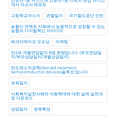
간호사 1분 자기소개 간호사 1분 스피치 면접 자기소
개서 자소서 레포트
고등학교자소서
관찰일지
국가철도공단 인턴
농협이 언택트 사회에서 능동적으로 성장할 수 있는
농협의 디지털혁신 아이디어
레크리에이션 오프닝
마케팅
만2세 개별면담일지 8명 분량입니다. (부모면담일
지/부모상담일지/개별상담일지)
반도체소자공학(donald neamen)
semicomductor devices솔루션 입니다
보육일지
사회복지실천사례와 아동학대에 대한 실제 실천과
정 다운로드
상담일지
생육특성