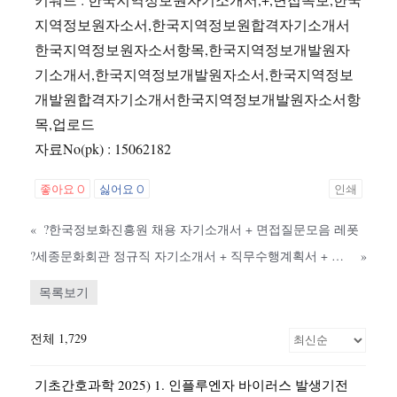
지역정보원자소서,한국지역정보원합격자기소개서
한국지역정보원자소서항목,한국지역정보개발원자
기소개서,한국지역정보개발원자소서,한국지역정보
개발원합격자기소개서한국지역정보개발원자소서항
목,업로드
자료No(pk) : 15062182
좋아요
0
싫어요
0
인쇄
«
?한국정보화진흥원 채용 자기소개서 + 면접질문모음 레폿
?세종문화회관 정규직 자기소개서 + 직무수행계획서 + 면접질문모음 레포트
»
목록보기
전체 1,729
기초간호과학 2025) 1. 인플루엔자 바이러스 발생기전