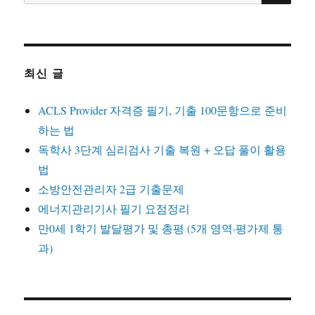
색:
최신 글
ACLS Provider 자격증 필기, 기출 100문항으로 준비
하는 법
독학사 3단계 심리검사 기출 복원 + 오답 풀이 활용
법
소방안전관리자 2급 기출문제
에너지관리기사 필기 요점정리
만0세 1학기 발달평가 및 총평 (5개 영역·평가제 통
과)