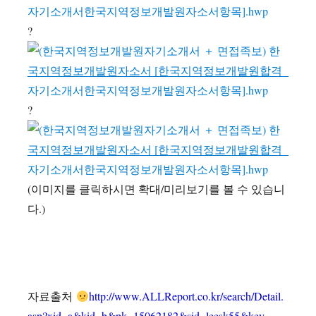
?
?
(이미지를 클릭하시면 확대/미리보기를 볼 수 있습니
다.)
자료출처
http://www.ALLReport.co.kr/search/Detail.
asp?xid=a&kid=b&pk=15062182&sid=leesk55&key=