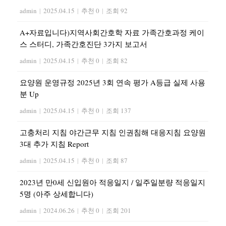
admin
|
2025.04.15
|
추천 0
|
조회 92
A+자료입니다)지역사회간호학 자료 가족간호과정 케이
스 스터디, 가족간호진단 3가지 보고서
admin
|
2025.04.15
|
추천 0
|
조회 82
요양원 운영규정 2025년 3회 연속 평가 A등급 실제 사용
분 Up
admin
|
2025.04.15
|
추천 0
|
조회 137
고충처리 지침 야간근무 지침 인권침해 대응지침 요양원
3대 추가 지침 Report
admin
|
2025.04.15
|
추천 0
|
조회 87
2023년 만0세 신입원아 적응일지 / 일주일분량 적응일지
5명 (아주 상세합니다)
admin
|
2024.06.26
|
추천 0
|
조회 201