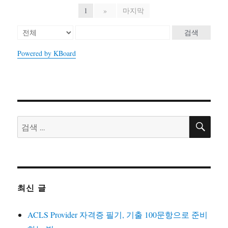
1
»
마지막
검색
Powered by KBoard
검
검
색
색:
최신 글
ACLS Provider 자격증 필기, 기출 100문항으로 준비