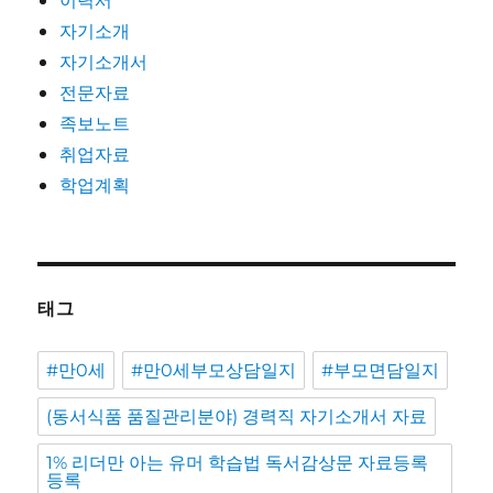
자기소개
자기소개서
전문자료
족보노트
취업자료
학업계획
태그
#만0세
#만0세부모상담일지
#부모면담일지
(동서식품 품질관리분야) 경력직 자기소개서 자료
1% 리더만 아는 유머 학습법 독서감상문 자료등록
등록