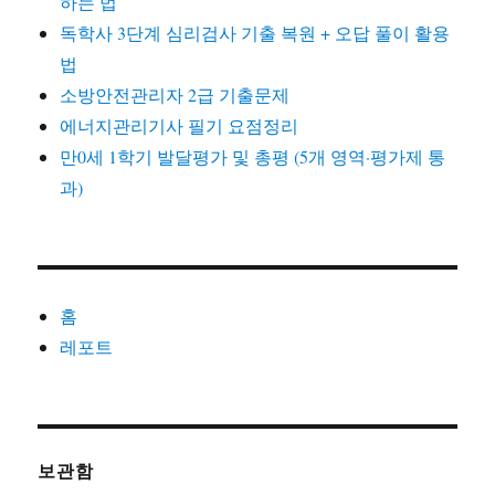
하는 법
독학사 3단계 심리검사 기출 복원 + 오답 풀이 활용
법
소방안전관리자 2급 기출문제
에너지관리기사 필기 요점정리
만0세 1학기 발달평가 및 총평 (5개 영역·평가제 통
과)
홈
레포트
보관함