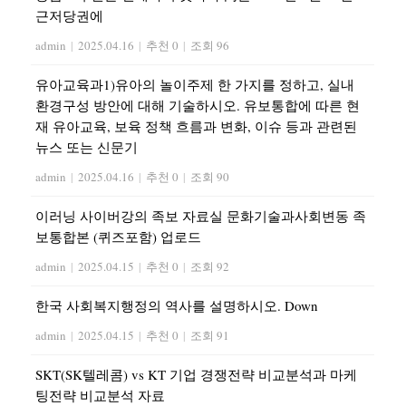
근저당권에
admin
|
2025.04.16
|
추천 0
|
조회 96
유아교육과1)유아의 놀이주제 한 가지를 정하고, 실내
환경구성 방안에 대해 기술하시오. 유보통합에 따른 현
재 유아교육, 보육 정책 흐름과 변화, 이슈 등과 관련된
뉴스 또는 신문기
admin
|
2025.04.16
|
추천 0
|
조회 90
이러닝 사이버강의 족보 자료실 문화기술과사회변동 족
보통합본 (퀴즈포함) 업로드
admin
|
2025.04.15
|
추천 0
|
조회 92
한국 사회복지행정의 역사를 설명하시오. Down
admin
|
2025.04.15
|
추천 0
|
조회 91
SKT(SK텔레콤) vs KT 기업 경쟁전략 비교분석과 마케
팅전략 비교분석 자료