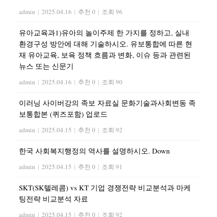
admin
|
2025.04.16
|
추천 0
|
조회 96
유아교육과1)유아의 놀이주제 한 가지를 정하고, 실내
환경구성 방안에 대해 기술하시오. 유보통합에 따른 현
재 유아교육, 보육 정책 흐름과 변화, 이슈 등과 관련된
뉴스 또는 신문기
admin
|
2025.04.16
|
추천 0
|
조회 90
이러닝 사이버강의 족보 자료실 문화기술과사회변동 족
보통합본 (퀴즈포함) 업로드
admin
|
2025.04.15
|
추천 0
|
조회 92
한국 사회복지행정의 역사를 설명하시오. Down
admin
|
2025.04.15
|
추천 0
|
조회 91
SKT(SK텔레콤) vs KT 기업 경쟁전략 비교분석과 마케
팅전략 비교분석 자료
admin
|
2025.04.15
|
추천 0
|
조회 92