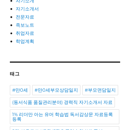
자기소개
자기소개서
전문자료
족보노트
취업자료
학업계획
태그
#만0세
#만0세부모상담일지
#부모면담일지
(동서식품 품질관리분야) 경력직 자기소개서 자료
1% 리더만 아는 유머 학습법 독서감상문 자료등록
등록