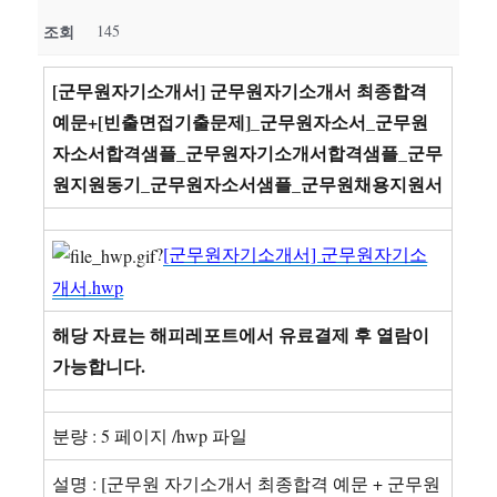
조회
145
[군무원자기소개서] 군무원자기소개서 최종합격
예문+[빈출면접기출문제]_군무원자소서_군무원
자소서합격샘플_군무원자기소개서합격샘플_군무
원지원동기_군무원자소서샘플_군무원채용지원서
?
[군무원자기소개서] 군무원자기소
개서.hwp
해당 자료는 해피레포트에서 유료결제 후 열람이
가능합니다.
분량 : 5 페이지 /hwp 파일
설명 : [군무원 자기소개서 최종합격 예문 + 군무원