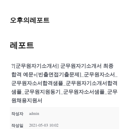
오후의레포트
레포트
?[군무원자기소개서] 군무원자기소개서 최종
합격 예문+[빈출면접기출문제]_군무원자소서_
군무원자소서합격샘플_군무원자기소개서합격
샘플_군무원지원동기_군무원자소서샘플_군무
원채용지원서
작성자
admin
작성일
2021-05-03 10:02