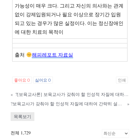
가능성이 매우 크다. 그리고 자신의 의사와는 관계
없이 강제입원되거나 필요 이상으로 장기간 입원
되고 있는 경우가 많은 실정이다. 이는 정신장애인
에 대한 치료의 목적이
출처
해피레포트 자료실
좋아요
0
싫어요
0
인쇄
«
?[보육교사론] 보육교사가 갖춰야 할 인성적 자질에 대하여 간략히 설명하고, 인성적 자질이 훌륭한 교사의 사례와 그렇지 않은 경우의 사례를 각각 제시하고 분석한 후 유아교육기관에서의
?보육교사가 갖춰야 할 인성적 자질에 대하여 간략히 설명하고, 인성적 자질이 훌륭한 교사와 그렇지 않은 경우를 각각 제시하고 분석한 후 유아교육기관에서의 바람직한 교사상을 논하시오
»
목록보기
전체 1,729