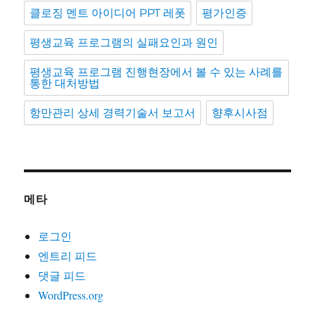
클로징 멘트 아이디어 PPT 레폿
평가인증
평생교육 프로그램의 실패요인과 원인
평생교육 프로그램 진행현장에서 볼 수 있는 사례를
통한 대처방법
항만관리 상세 경력기술서 보고서
향후시사점
메타
로그인
엔트리 피드
댓글 피드
WordPress.org