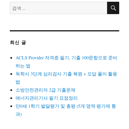
검
검
색
색:
최신 글
ACLS Provider 자격증 필기, 기출 100문항으로 준비
하는 법
독학사 3단계 심리검사 기출 복원 + 오답 풀이 활용
법
소방안전관리자 2급 기출문제
에너지관리기사 필기 요점정리
만0세 1학기 발달평가 및 총평 (5개 영역·평가제 통
과)