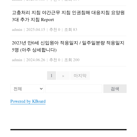
고충처리 지침 야간근무 지침 인권침해 대응지침 요양원
3대 추가 지침 Report
admin
|
2025.04.15
|
추천 0
|
조회 83
2023년 만0세 신입원아 적응일지 / 일주일분량 적응일지
5명 (아주 상세합니다)
admin
|
2024.06.26
|
추천 0
|
조회 200
1
»
마지막
검색
Powered by KBoard