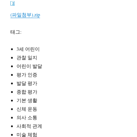
(파일첨부).zip
태그:
3세 어린이
관찰 일지
어린이 발달
평가 인증
발달 평가
종합 평가
기본 생활
신체 운동
의사 소통
사회적 관계
미술 체험