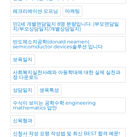
레크리에이션 오프닝
마케팅
만2세 개별면담일지 8명 분량입니다. (부모면담일
지/부모상담일지/개별상담일지)
반도체소자공학(donald neamen)
semicomductor devices솔루션 입니다
보육일지
사회복지실천사례와 아동학대에 대한 실제 실천과
정 다운로드
상담일지
생육특성
수식이 보이는 공학수학 engineering
mathematics 답안
신육형과
신청서 작성 요령 작성법 및 최신 BEST 합격 예문!