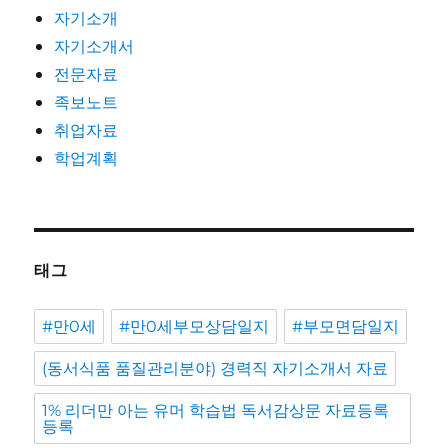
자기소개
자기소개서
전문자료
족보노트
취업자료
학업계획
태그
#만0세
#만0세부모상담일지
#부모면담일지
(동서식품 품질관리분야) 경력직 자기소개서 자료
1% 리더만 아는 유머 학습법 독서감상문 자료등록
등록