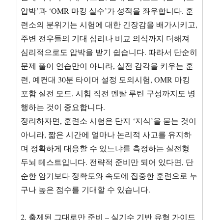
압박’과 ‘OMR 마킹 실수’가 성적을 좌우합니다. 훈
련소의 분위기는 시험에 대한 긴장감을 배가시키고,
주변 전우들의 기대 심리나 비교 의식까지 더해져
심리적으로도 압박을 받기 쉽습니다. 따라서 단순히
문제 풀이 연습만이 아니라, 실전 감각을 키우는 훈
련, 예컨대 30분 타이머 설정 모의시험, OMR 마킹
포함 실전 모드, 시험 직전 멘탈 루틴 구성까지도 병
행하는 것이 중요합니다.
정리하자면, 훈련소 시험은 단지 ‘지식’을 묻는 것이
아니라, 짧은 시간에 얼마나 논리적 사고를 유지하
며 정확하게 대응할 수 있느냐를 측정하는 실전형
두뇌 테스트입니다. 전략적 준비만 되어 있다면, 단
순한 암기보다 정확도와 속도에 집중한 훈련으로 누
구나 높은 점수를 기대할 수 있습니다.
2. 출제된 그대로만 준비 – 실기수 기반 유형 가이드