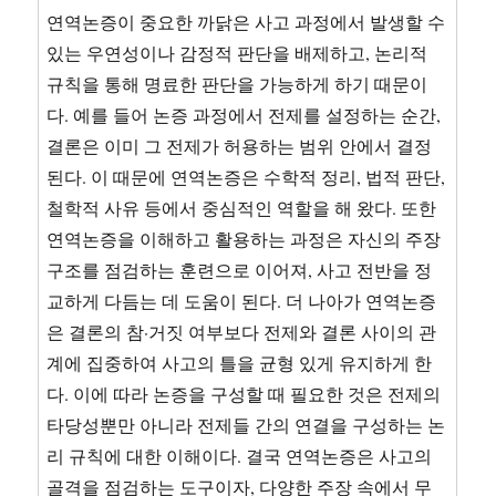
연역논증이 중요한 까닭은 사고 과정에서 발생할 수
있는 우연성이나 감정적 판단을 배제하고, 논리적
규칙을 통해 명료한 판단을 가능하게 하기 때문이
다. 예를 들어 논증 과정에서 전제를 설정하는 순간,
결론은 이미 그 전제가 허용하는 범위 안에서 결정
된다. 이 때문에 연역논증은 수학적 정리, 법적 판단,
철학적 사유 등에서 중심적인 역할을 해 왔다. 또한
연역논증을 이해하고 활용하는 과정은 자신의 주장
구조를 점검하는 훈련으로 이어져, 사고 전반을 정
교하게 다듬는 데 도움이 된다. 더 나아가 연역논증
은 결론의 참·거짓 여부보다 전제와 결론 사이의 관
계에 집중하여 사고의 틀을 균형 있게 유지하게 한
다. 이에 따라 논증을 구성할 때 필요한 것은 전제의
타당성뿐만 아니라 전제들 간의 연결을 구성하는 논
리 규칙에 대한 이해이다. 결국 연역논증은 사고의
골격을 점검하는 도구이자, 다양한 주장 속에서 무