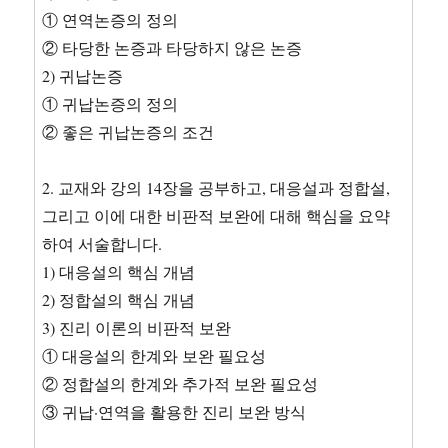
① 연역논증의 정의
② 타당한 논증과 타당하지 않은 논증
2) 귀납논증
① 귀납논증의 정의
② 좋은 귀납논증의 조건
2. 교재와 강의 14장을 공부하고, 대응설과 정합설,
그리고 이에 대한 비판적 보완에 대해 핵심을 요약
하여 서술합니다.
1) 대응설의 핵심 개념
2) 정합설의 핵심 개념
3) 진리 이론의 비판적 보완
① 대응설의 한계와 보완 필요성
② 정합설의 한계와 추가적 보완 필요성
③ 귀납·연역을 활용한 진리 보완 방식