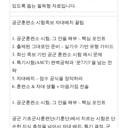
있도록 돕는 필독형 자료입니다.
공군훈련소 시험족보 자대배치 꿀팁
1. 공군훈련소 시험, 그 안을 해부 – 핵심 포인트
2. 출제된 그대로만 준비 – 실기수 기반 유형 가이드
3. 최신 족보 기반 공군 훈련소 시험 예시 문제
4. 특기시험(ASCT) 완벽공략과 ‘운7기3’을 넘는 전
략
5. 자대배치 – 점수 공식을 장악하라
6. 훈련소 & 자대 생활 + 마음가짐 전술
1. 공군훈련소 시험, 그 안을 해부 – 핵심 포인트
공군 기초군사훈련단(기훈단)에서 치르는 시험은 단
순한 지식 측정을 넘어서 자대 배치, 특기 결정, 군