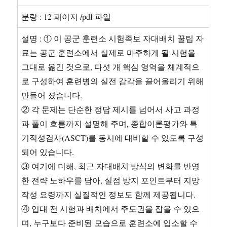
분량 : 12 페이지 /pdf 파일
설명 : ① 이 공군 훈련소 시험족보 자대배치 꿀팁 자
료는 공군 훈련소에서 실제로 마주하게 될 시험을
그대로 옮긴 것으로, 다섯 개 핵심 영역을 체계적으
로 구성하여 훈련병의 실전 감각을 끌어올리기 위해
만들어 졌습니다.
② 각 문제는 단순한 정답 제시를 넘어서 사고 과정
과 풀이 흐름까지 설명해 주며, 종합이론평가와 특
기적성검사(ASCT)를 동시에 대비할 수 있도록 구성
되어 있습니다.
③ 여기에 더해, 최근 자대배치 방식의 변화를 반영
한 전략 노하우를 담아, 실점 방지 포인트부터 지망
작성 요령까지 실질적인 정보도 함께 제공됩니다.
④ 입대 전 시험과 배치에서 주도권을 잡을 수 있으
며, 누구보다 준비된 모습으로 훈련소에 입소할 수