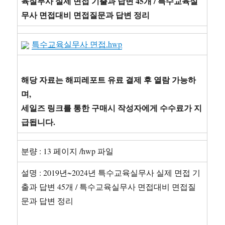
육실무사 실제 면접 기출과 답변 45개 / 특수교육실
핵
무사 면접대비 면접질문과 답변 정리
심
체
크
특수교육실무사 면접.hwp
해당 자료는 해피레포트 유료 결제 후 열람 가능하
며,
세일즈 링크를 통한 구매시 작성자에게 수수료가 지
급됩니다.
분량 : 13 페이지 /hwp 파일
설명 : 2019년~2024년 특수교육실무사 실제 면접 기
출과 답변 45개 / 특수교육실무사 면접대비 면접질
문과 답변 정리