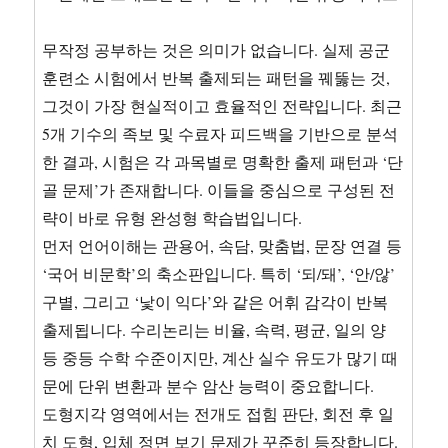
무작정 공부하는 것은 의미가 없습니다. 실제 공군
훈련소 시험에서 반복 출제되는 패턴을 꿰뚫는 것,
그것이 가장 현실적이고 효율적인 전략입니다. 최근
5개 기수의 족보 및 수료자 피드백을 기반으로 분석
한 결과, 시험은 각 과목별로 명확한 출제 패턴과 ‘단
골 문제’가 존재합니다. 이들을 중심으로 구성된 전
략이 바로 유형 완성형 학습법입니다.
먼저 언어이해는 관용어, 속담, 맞춤법, 문장 연결 등
‘국어 비문학’의 축소판입니다. 특히 ‘되/돼’, ‘안/않’
구별, 그리고 ‘낯이 익다’와 같은 어휘 감각이 반복
출제됩니다. 수리논리는 비율, 속력, 평균, 일의 양
등 중등 수학 수준이지만, 계산 실수 유도가 많기 때
문에 단위 변환과 분수 암산 능력이 중요합니다.
도형지각 영역에서는 전개도 접힘 판단, 회전 후 일
치 도형, 입체 정면 보기 문제가 꾸준히 등장합니다.