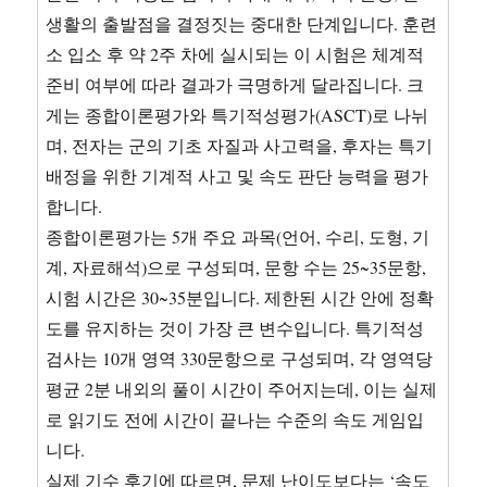
생활의 출발점을 결정짓는 중대한 단계입니다. 훈련
소 입소 후 약 2주 차에 실시되는 이 시험은 체계적
준비 여부에 따라 결과가 극명하게 달라집니다. 크
게는 종합이론평가와 특기적성평가(ASCT)로 나뉘
며, 전자는 군의 기초 자질과 사고력을, 후자는 특기
배정을 위한 기계적 사고 및 속도 판단 능력을 평가
합니다.
종합이론평가는 5개 주요 과목(언어, 수리, 도형, 기
계, 자료해석)으로 구성되며, 문항 수는 25~35문항,
시험 시간은 30~35분입니다. 제한된 시간 안에 정확
도를 유지하는 것이 가장 큰 변수입니다. 특기적성
검사는 10개 영역 330문항으로 구성되며, 각 영역당
평균 2분 내외의 풀이 시간이 주어지는데, 이는 실제
로 읽기도 전에 시간이 끝나는 수준의 속도 게임입
니다.
실제 기수 후기에 따르면, 문제 난이도보다는 ‘속도