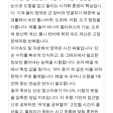
눈으로 도형을 접고 돌리는 시각화 훈련이 핵심입니
다. 기계·물리 영역은 군 장비와 연결되기 때문에 실
생활에서 보던 톱니바퀴, 도르래, 저항, 도구 명칭을
다룹니다. 예를 들어 버니어 캘리퍼스의 기능, 도르
래 분산력 계산, 톱니 반비례 회전 속도 계산은 고정
문제처럼 반복됩니다.
지각속도 및 자료해석 영역은 시간 싸움입니다. 단
순 수치를 빠르게 인식하고, 표·그래프에서 필요한
정보만 뽑아내는 능력을 시험합니다. 숫자 배열 속
에서 특정 값을 찾거나, ‘20% 증가’와 같은 비율 파악
문제가 주로 출제됩니다. 배열 속 숫자나 도형을 5초
안에 찾는 연습은 반드시 필요합니다.
결국 족보는 단순 참고자료가 아니라, 시험의 본질
을 압축한 정답 키트입니다. 이 유형 기반의 접근법
으로 공부하면 ‘무엇을 공부할까’ 고민할 시간이 줄
어들고, 출제자가 원하는 사고 흐름에 맞춰 훈련된