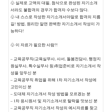
♧ 실제로 고액의 대필, 첨삭으로 완성된 자기소개
서라도 불합격의 경우가 합격자 수보다 많다.
♧ 내 스스로 작성한 자기소개서야말로 합격의 지름
길! 방법, 원리만 알면 완벽한 자기소개서 작성이 가
능하다!
♧ 이 자료가 필요한 사람?!
– 교육공무직(교육실무사, 사서, 돌봄전담사, 행정지
원실무사, 특수실무사 등)취업준비로 자기소개서 작
성을 앞두신 분
– 교육공무직 취업을 위해 1차 자기소개서 작성에
고민이신 분
– 도대체 자기소개서 작성 방법을 모르겠는 분
– 1차 응시원서 및 자기소개서로 탈락을 맛보신 분
– 교육공무직 자기소개서 작성의 예시자료를 찾고