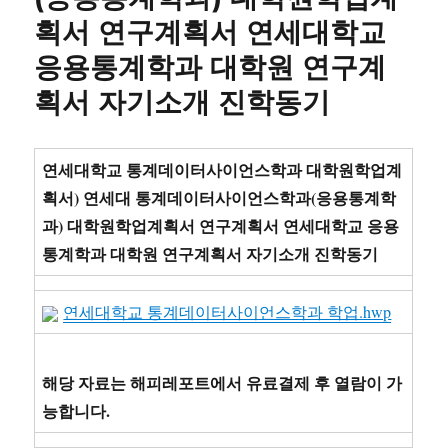
일
획서 연구계획서 연세대학교
지
응용통계학과 대학원 연구계
15
명
획서 자기소개 진학동기
입
니
다.
(부
연세대학교 통계데이터사이언스학과 대학원학업계
모
획서) 연세대 통계데이터사이언스학과(응용통계학
상
과) 대학원학업계획서 연구계획서 연세대학교 응용
담
일
통계학과 대학원 연구계획서 자기소개 진학동기
지/
개
연세대학교 통계데이터사이언스학과 학업.hwp
별
면
담
일
해당 자료는 해피레포트에서 유료결제 후 열람이 가
지)
능합니다.