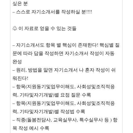
싶은 분
– 스스로 자기소개서를 작성하실 분!!!!
♧ 이 자료로 얻을 수 있는 것들
– 자기소개서도 항목 별 핵심이 존재한다! 핵심별 질
문에 따라 답을 작성하면 자기소개서 작성이 자동
완성
– 원리, 방법을 알면 자기소개서 나 혼자 작성이 쉬
워진다!
– 항목(지원동기및업무이해도, 사회성및조직적응
력, 기타및자기개발)별 요점 질문 수록
– 항목(지원동기및업무이해도, 사회성및조직적응
력, 기타및자기개발)별 작성법 수록
– 직종(돌봄전담사, 교육실무사, 특수실무사 등 ) 항
목 작성 예시 수록