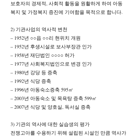
보호자의 경제적, 사회적 활동을 원활하게 하여 아동
복지 및 가정복지 증진에 기여함을 목적으로 합니다.
2) 기관사업의 역사적 변천
– 1952년 ○○읍 ○○리 현위치 개원
– 1952년 후생시설로 보사부장관 인가
– 1958년 재단법인 ○○○○ 허가
– 1977년 사회복지법인으로 변경 인가
– 1980년 강당 등 증축
– 1992년 식당 증축
– 1996년 아동숙소증축 595㎡
– 2003년 아동숙소 및 목욕탕 증축 599㎡
– 2007년 식당 및 양호실, 독서실 증축
3) 기관의 역사에 대한 실습생의 평가
전쟁고아를 수용하기 위해 설립된 시설인 만큼 역사가