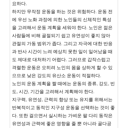
요하다.
하지만 무작정 운동을 하는 것은 위험하다. 운동 전
에 우선 노화 과정에 의한 노인들의 신체적인 특성
을 고려해서 운동 계획을 세워야 한다. 노인은 젊은
사람들에 비해 골절되기 쉽고 유연성이 좋지 않아
관절의 가동 범위가 좁다. 그리고 자극에 대한 반응
과 반사 시간이 느려 예상치 못한 일이 일어났을 때
도 제대로 대처하기 어렵다. 그러므로 갑작스럽고
격렬한 운동은 오히려 노인의 몸을 상하게 할 수 있
으므로 낮은 강도의 유산소 운동이 적절하다.
노인의 운동 계획을 짤 때에는 운동의 종류, 강도, 빈
도, 시간, 기간을 고려해서 계획해야 한다.
지구력, 유연성, 근력의 향상 또는 유지를 위해서는
반복적이고 동적인 지구성 운동을 선택하는 것이 좋
다. 또한 걸으면서 실시하는 가벼운 팔 다리 동작은
유연성과 근력에 좋은 영향을 줄 뿐 아니라 골다공