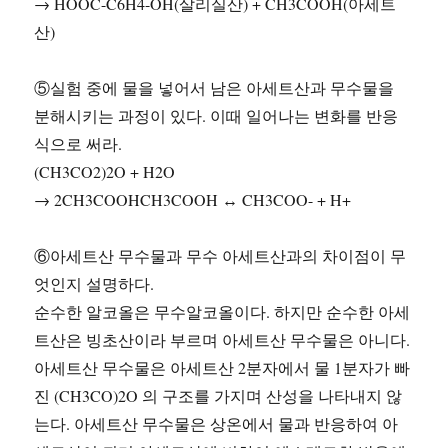
→ HOOC-C6H4-OH(살리실산) + CH3COOH(아세트
산)
⑤실험 중에 물을 넣어서 남은 아세트산과 무수물을
분해시키는 과정이 있다. 이때 일어나는 변화를 반응
식으로 써라.
(CH3CO2)2O + H2O
→ 2CH3COOHCH3COOH ↔ CH3COO- + H+
⑥아세트산 무수물과 무수 아세트산과의 차이점이 무
엇인지 설명하다.
순수한 알코올은 무수알코올이다. 하지만 순수한 아세
트산은 빙초산이라 부르며 아세트산 무수물은 아니다.
아세트산 무수물은 아세트산 2분자에서 물 1분자가 빠
진 (CH3CO)2O 의 구조를 가지며 산성을 나타내지 않
는다. 아세트산 무수물은 상온에서 물과 반응하여 아