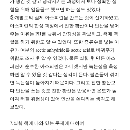
가 생긴 것 같고 냉각시키는 과정에서 보다 정확한 실
험을 위해 얼음물로 했으면 하는 점도 있었다.
②개별토의-실제 아스피린을 만드는 것이 신기하였고,
아스피린의 합성 과정에서 진한 황산이나 인산을 넣어
주는 이유는 PH를 낮춰서 안정성을 확보하고, 촉매 역
할을 하기 위함도 알 수 있었다. 또한 증류수를 넣는 이
유가 여분의 acetic anhydride를 acetic acid로 바꿔주기
위함도 조사 후 알 수 있었다. 물론 실험 후 만든 아스
피린이 순수한 아스피린은 아니겠지만 녹는점을 측정
하면 알 수 있을 것 같다는 생각이 든다. 불순물이 섞이
면 녹는점이 높아지기 때문이다. 그리고 진한 황산보
다 인산을 쓰는 것도 진한 황산은 반응하면 온도가 높
아져 터질 위험성이 있어 인산을 쓴다라는 생각도 해
보았다.
7.실험 책에 나와 있는 문제에 대하여