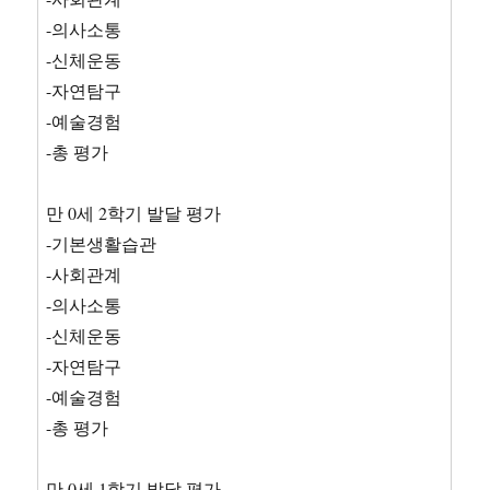
-의사소통
-신체운동
-자연탐구
-예술경험
-총 평가
만 0세 2학기 발달 평가
-기본생활습관
-사회관계
-의사소통
-신체운동
-자연탐구
-예술경험
-총 평가
만 0세 1학기 발달 평가