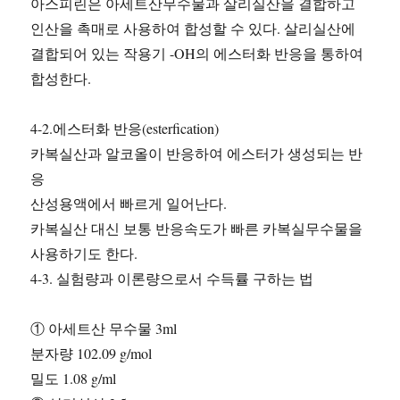
아스피린은 아세트산무수물과 살리실산을 결합하고
인산을 촉매로 사용하여 합성할 수 있다. 살리실산에
결합되어 있는 작용기 -OH의 에스터화 반응을 통하여
합성한다.
4-2.에스터화 반응(esterfication)
카복실산과 알코올이 반응하여 에스터가 생성되는 반
응
산성용액에서 빠르게 일어난다.
카복실산 대신 보통 반응속도가 빠른 카복실무수물을
사용하기도 한다.
4-3. 실험량과 이론량으로서 수득률 구하는 법
① 아세트산 무수물 3ml
분자량 102.09 g/mol
밀도 1.08 g/ml