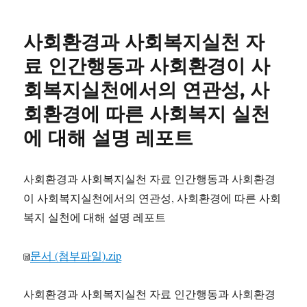
일
고
노
자
리
인
사회환경과 사회복지실천 자
건
강
료 인간행동과 사회환경이 사
유
회복지실천에서의 연관성, 사
지
법
회환경에 따른 사회복지 실천
에 대해 설명 레포트
사회환경과 사회복지실천 자료 인간행동과 사회환경
이 사회복지실천에서의 연관성, 사회환경에 따른 사회
복지 실천에 대해 설명 레포트
문서 (첨부파일).zip
사회환경과 사회복지실천 자료 인간행동과 사회환경