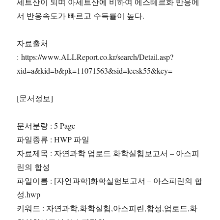
세트산이 되며 아세트산에 비하여 에스테르화 반응에
서 반응속도가 빠르고 수득률이 높다.
자료출처
: https://www.ALLReport.co.kr/search/Detail.asp?
xid=a&kid=b&pk=11071563&sid=leesk55&key=
[문서정보]
문서분량 : 5 Page
파일종류 : HWP 파일
자료제목 : 자연과학 업로드 화학실험보고서 – 아스피
린의 합성
파일이름 : [자연과학]화학실험보고서 – 아스피린의 합
성.hwp
키워드 : 자연과학,화학실험,아스피린,합성,업로드,화