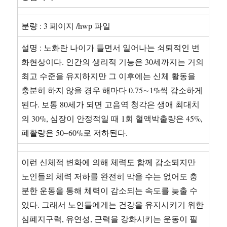
다.
(1
분량 : 3 페이지 /hwp 파일
학
기,
설명 : 노화란 나이가 들면서 일어나는 쇠퇴적인 변
2
화현상이다. 인간의 생리적 기능은 30세까지는 거의
학
기)
최고 수준을 유지하지만 그 이후에는 신체 활동을
충분히 하지 않을 경우 해마다 0.75∼1%씩 감소하게
된다. 보통 80세가 되면 고음역 청각은 생애 최대치
의 30%, 심장이 안정적일 때 1회 혈액박출량은 45%,
폐활량은 50~60%로 저하된다.
이런 신체적 변화에 의해 체력도 함께 감소되지만
노인들의 체력 저하를 완전히 막을 수는 없어도 충
분한 운동을 통해 체력이 감소되는 속도를 늦출 수
있다. 그래서 노인들에게는 건강을 유지시키기 위한
심폐지구력, 유연성, 근력을 강화시키는 운동이 필