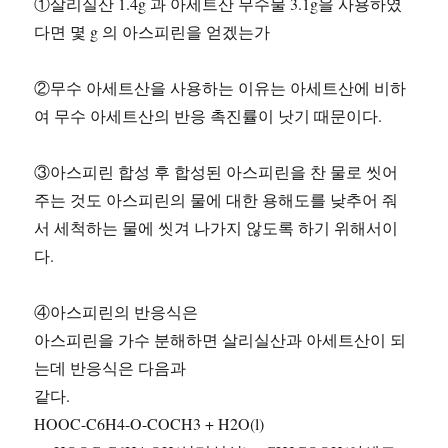
①살리실산 1.4g 과 아세트산 무수물 3.1g을 사용하였
다면 몇 g 의 아스피린을 얻겠는가
②무수 아세트산을 사용하는 이유는 아세트산에 비하
여 무수 아세트산의 반응 촉진률이 낫기 때문이다.
③아스피린 합성 후 합성된 아스피린을 찬 물로 씻어
주는 것도 아스피린의 물에 대한 용해도를 낮추어 줘
서 세척하는 물에 씻겨 나가지 않도록 하기 위해서이
다.
④아스피린의 반응식은
아스피린을 가수 분해하면 살리실산과 아세트산이 되
는데 반응식은 다음과
같다.
HOOC-C6H4-O-COCH3 + H2O(l)