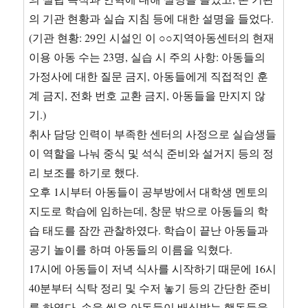
의 기관 현황과 실습 지침 등에 대한 설명을 들었다.
(기관 현황: 29인 시설인 이 ○○지역아동센터의 현재
이용 아동 수는 23명, 실습 시 주의 사항: 아동들의
가정사에 대한 질문 금지, 아동들에게 직접적인 훈
계 금지, 전화 번호 교환 금지, 아동들을 만지지 않
기.)
취사 담당 인력이 부족한 센터의 사정으로 실습생들
이 역할을 나눠 중식 및 석식 준비와 설거지 등의 정
리 보조를 하기로 했다.
오후 1시부터 아동들이 공부방에서 대학생 멘토의
지도로 학습에 임하는데, 창문 밖으로 아동들의 학
습 태도를 잠깐 관찰하였다. 학습이 끝난 아동들과
공기 놀이를 하며 아동들의 이름을 익혔다.
17시에 아동들이 저녁 식사를 시작하기 때문에 16시
40분부터 식탁 정리 및 수저 놓기 등의 간단한 준비
를 하였다. 손을 씻은 아동들이 배식받는 행동들을