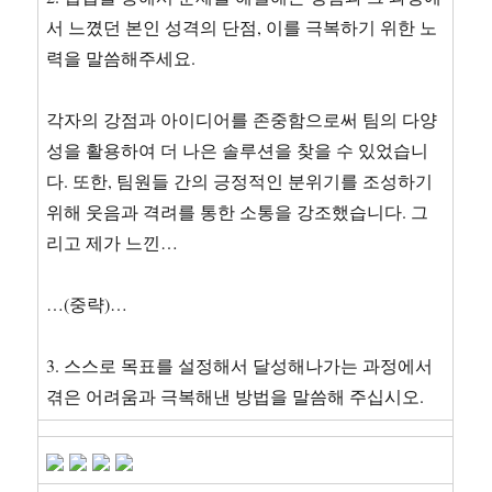
서 느꼈던 본인 성격의 단점, 이를 극복하기 위한 노
력을 말씀해주세요.
각자의 강점과 아이디어를 존중함으로써 팀의 다양
성을 활용하여 더 나은 솔루션을 찾을 수 있었습니
다. 또한, 팀원들 간의 긍정적인 분위기를 조성하기
위해 웃음과 격려를 통한 소통을 강조했습니다. 그
리고 제가 느낀…
…(중략)…
3. 스스로 목표를 설정해서 달성해나가는 과정에서
겪은 어려움과 극복해낸 방법을 말씀해 주십시오.