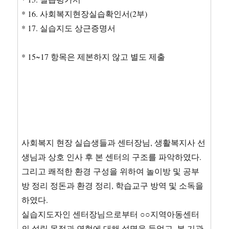
* 16. 사회복지현장실습확인서(2부)
* 17. 실습지도 상근증명서
* 15~17 항목은 제본하지 않고 별도 제출
사회복지 현장 실습생들과 센터장님, 생활복지사 선
생님과 상호 인사 후 본 센터의 구조를 파악하였다.
그리고 쾌적한 환경 구성을 위하여 놀이방 및 공부
방 정리 정돈과 환경 정리, 학습교구 방역 및 소독을
하였다.
실습지도자인 센터장님으로부터 ○○지역아동센터
의 설립 목적과 연혁에 대해 설명을 들었고, 본 기관