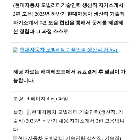
년
(현대자동차 모빌리티기술인력 생산직 자기소개서
하
2편 모음) 2023년 하반기 현대자동차 생산직 기술직
반
자기소개서 2편 모음 협업을 통해서 문제를 해결해
기]
현
본 경험과 그 과정 스스로
대
자
현대자동차 모빌리티기술인력 생산직 자.hwp
동
차
생
산
해당 자료는 해피레포트에서 유료결제 후 열람이 가
직
능합니다.
기
술
직
분량 : 4 페이지 /hwp 파일
자
기
설명 : ▒ 현대자동차 모빌리티 기술인력(생산직, 기
소
술직) 2023년 하반기 채용 자기소개서 2편 모음입니
개
서
다.
합
▒ 현대자동차 모빌리티 기술인력(생산직, 기술직)