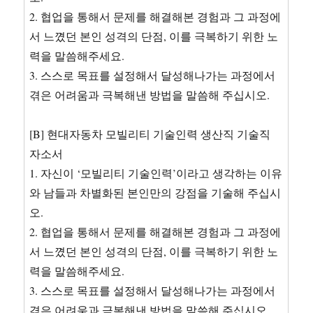
에
2. 협업을 통해서 문제를 해결해본 경험과 그 과정에
서
서 느꼈던 본인 성격의 단점, 이를 극복하기 위한 노
느
력을 말씀해주세요.
꼈
던
3. 스스로 목표를 설정해서 달성해나가는 과정에서
본
겪은 어려움과 극복해낸 방법을 말씀해 주십시오.
인
성
격
[B] 현대자동차 모빌리티 기술인력 생산직 기술직
의
자소서
단
1. 자신이 ‘모빌리티 기술인력’이라고 생각하는 이유
점
이
와 남들과 차별화된 본인만의 강점을 기술해 주십시
를
오.
2. 협업을 통해서 문제를 해결해본 경험과 그 과정에
서 느꼈던 본인 성격의 단점, 이를 극복하기 위한 노
력을 말씀해주세요.
3. 스스로 목표를 설정해서 달성해나가는 과정에서
겪은 어려움과 극복해낸 방법을 말씀해 주십시오.