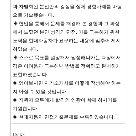
제
과 차별화된 본인만의 강점을 실제 경험사례를 바탕
를
으로 기술했습니다.
해
결
◈ 협업을 통해서 문제를 해결해 본 경험과 그 과정
해
에서 느꼈던 본인 성격의 단점, 이를 극복하기 위한
본
노력을 현대자동차가 요구하는 내용에 맞추어 제시
경
험
하였습니다.
과
◈ 스스로 목표를 설정해서 달성해나가는 과정에서
그
겪은 어려움과 극복해낸 방법을 정확하고 완벽하게
과
정
표현하였습니다.
스
◈ 읽어보시면 자기소개서를 어떻게 작성해야 하는
스
지 아실 수 있을 것입니다.
로
◈ 지원자 모두에게 합격의 영광이 함께 하시기를
기원합니다.
◈ 현대자동차 면접기출문제를 수록하였습니다.
[목차]