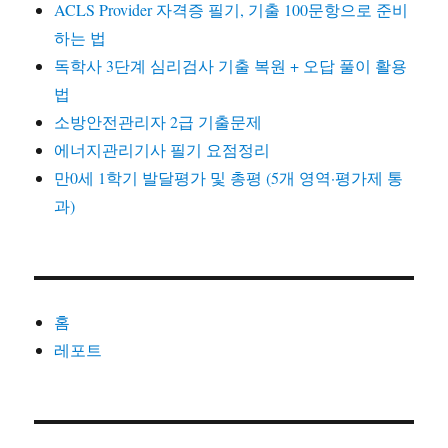
ACLS Provider 자격증 필기, 기출 100문항으로 준비
하는 법
독학사 3단계 심리검사 기출 복원 + 오답 풀이 활용
법
소방안전관리자 2급 기출문제
에너지관리기사 필기 요점정리
만0세 1학기 발달평가 및 총평 (5개 영역·평가제 통
과)
홈
레포트