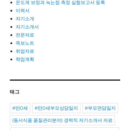
온도계 보정과 녹는점 측정 실험보고서 등록
이력서
자기소개
자기소개서
전문자료
족보노트
취업자료
학업계획
태그
#만0세
#만0세부모상담일지
#부모면담일지
(동서식품 품질관리분야) 경력직 자기소개서 자료