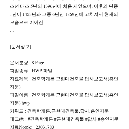
조선 태조 5년의 1396년에 처음 지었으며, 이후의 단종
1년이 1453년과 고종 6년인 1869년에 고쳐져서 현재의
모습으로 이어진
…
[문서정보]
문서분량 : 8 Page
파일종류 : HWP 파일
자료제목 : 건축학개론 근현대건축물 답사보고서(흥인
지문)
파일이름 : 건축학개론 근현대건축물 답사보고서(흥인
지문).hwp
키워드 : 건축학개론,근현대건축물,답사,흥인지문
태그(#) : #건축학개론 #근현대건축물 #답사 #흥인지문
자료No(pk) : 23031783