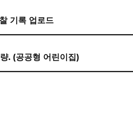
관찰 기록 업로드
분량. (공공형 어린이집)