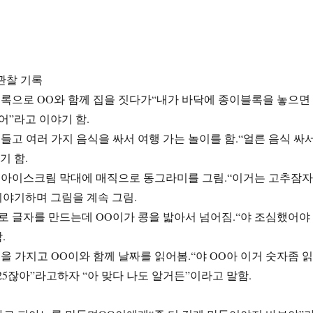
아 관찰 기록
무 블록으로 OO와 함께 집을 짓다가“내가 바닥에 종이블록을 놓으면
어”라고 이야기 함.
방을 들고 여러 가지 음식을 싸서 여행 가는 놀이를 함.“얼른 음식 싸
기 함.
빨간색 아이스크림 막대에 매직으로 동그라미를 그림.“이거는 고추잠자
이야기하며 그림을 계속 그림.
식으로 글자를 만드는데 OO이가 콩을 밟아서 넘어짐.“야 조심했어야
.
 달력을 가지고 OO이와 함께 날짜를 읽어봄.“야 OO아 이거 숫자좀 읽
25잖아”라고하자 “아 맞다 나도 알거든”이라고 말함.