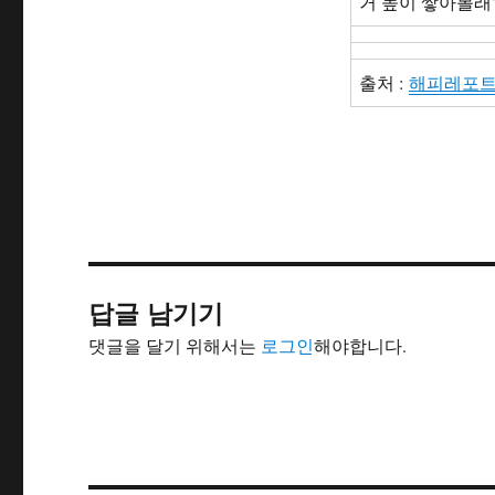
거 높이 쌓아볼래?
출처 :
해피레포트
답글 남기기
댓글을 달기 위해서는
로그인
해야합니다.