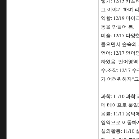
쌓기: 12/15 
고 이야기 하며 
역할: 12/19 
동을 만들어 봄.
미술: 12/15 
들으면서 숲속의 
언어: 12/17
하였음. 언어영역
수.조작: 12/1
가 어려워하자“그
과학: 11/10 
데 테이프로 붙일
음률: 11/11 
영역으로 이동하자
실외활동: 11/1