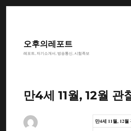
오후의레포트
레포트, 자기소개서, 방송통신, 시험족보
만4세 11월, 12월 
만4세 11월, 12