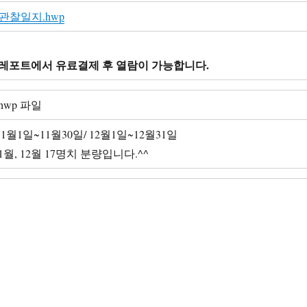
월 관찰일지.hwp
레포트에서 유료결제 후 열람이 가능합니다.
/hwp 파일
11월1일~11월30일/ 12월1일~12월31일
월, 12월 17명치 분량입니다.^^