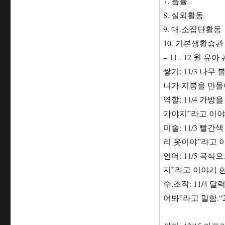
7. 음률
8. 실외활동
9. 대.소집단활동
10. 기본생활습관
– 11 . 12 월 유
쌓기: 11/3 나
니가 지붕을 만들
역할: 11/4 가
가야지”라고 이야
미술: 11/3 
리 옷이야”라고 
언어: 11/5 곡
지”라고 이야기 함
수.조작: 11/4
어봐”라고 말함.“