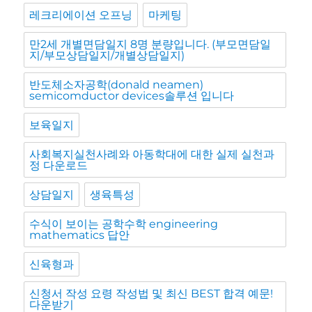
레크리에이션 오프닝
마케팅
만2세 개별면담일지 8명 분량입니다. (부모면담일
지/부모상담일지/개별상담일지)
반도체소자공학(donald neamen)
semicomductor devices솔루션 입니다
보육일지
사회복지실천사례와 아동학대에 대한 실제 실천과
정 다운로드
상담일지
생육특성
수식이 보이는 공학수학 engineering
mathematics 답안
신육형과
신청서 작성 요령 작성법 및 최신 BEST 합격 예문!
다운받기