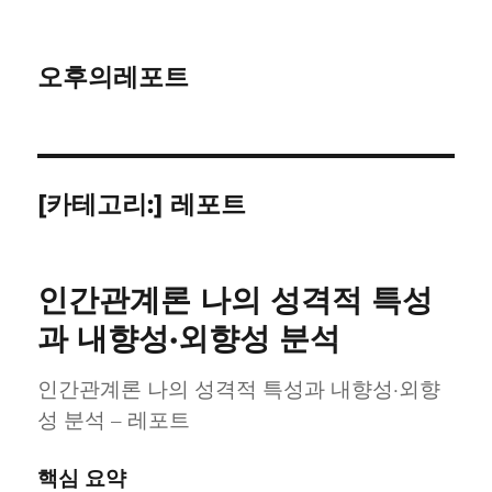
오후의레포트
[카테고리:]
레포트
인간관계론 나의 성격적 특성
과 내향성·외향성 분석
인간관계론 나의 성격적 특성과 내향성·외향
성 분석 – 레포트
핵심 요약