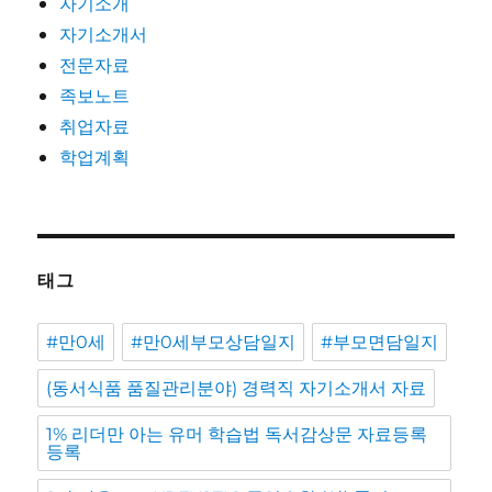
자기소개
자기소개서
전문자료
족보노트
취업자료
학업계획
태그
#만0세
#만0세부모상담일지
#부모면담일지
(동서식품 품질관리분야) 경력직 자기소개서 자료
1% 리더만 아는 유머 학습법 독서감상문 자료등록
등록