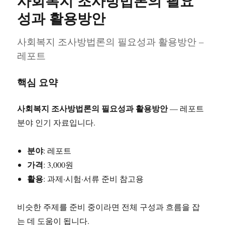
사회복지 조사방법론의 필요
정
책
성과 활용방안
분
석
사회복지 조사방법론의 필요성과 활용방안 –
보
레포트
고
서
핵심 요약
사회복지 조사방법론의 필요성과 활용방안
— 레포트
분야 인기 자료입니다.
분야
: 레포트
가격
: 3,000원
활용
: 과제·시험·서류 준비 참고용
비슷한 주제를 준비 중이라면 전체 구성과 흐름을 잡
는 데 도움이 됩니다.