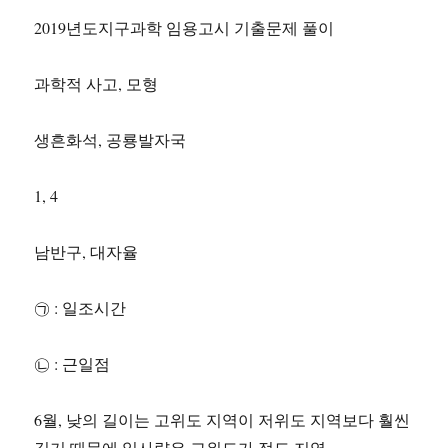
2019년도지구과학 임용고시 기출문제 풀이
과학적 사고, 모형
생흔화석, 공룡발자국
1, 4
남반구, 대자율
㉠ : 일조시간
㉡ : 근일점
6월, 낮의 길이는 고위도 지역이 저위도 지역보다 훨씬
길기 때문에 일사량은 고위도가 적도 지역