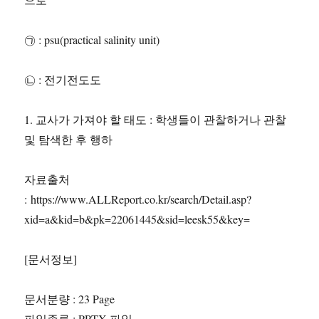
㉠ : psu(practical salinity unit)
㉡ : 전기전도도
1. 교사가 가져야 할 태도 : 학생들이 관찰하거나 관찰
및 탐색한 후 행하
자료출처
: https://www.ALLReport.co.kr/search/Detail.asp?
xid=a&kid=b&pk=22061445&sid=leesk55&key=
[문서정보]
문서분량 : 23 Page
파일종류 : PPTX 파일