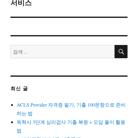
서비스
검
검
색
색:
최신 글
ACLS Provider 자격증 필기, 기출 100문항으로 준비
하는 법
독학사 3단계 심리검사 기출 복원 + 오답 풀이 활용
법