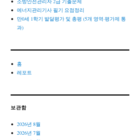
소방안전관리자 2급 기출문제
에너지관리기사 필기 요점정리
만0세 1학기 발달평가 및 총평 (5개 영역·평가제 통
과)
홈
레포트
보관함
2026년 8월
2026년 7월