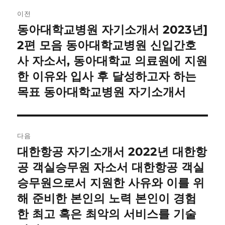
글
이전
내
동아대학교병원 자기소개서 2023년]
이
전
2편 모음 동아대학교병원 신입간호
비
글:
사 자소서, 동아대학교 의료원에 지원
게
한 이유와 입사 후 달성하고자 하는
이
목표 동아대학교병원 자기소개서
션
다음
대한항공 자기소개서 2022년 대한항
다
음
공 객실승무원 자소서 대한항공 객실
글:
승무원으로서 지원한 사유와 이를 위
해 준비한 본인의 노력 본인이 경험
한 최고 혹은 최악의 서비스를 기술