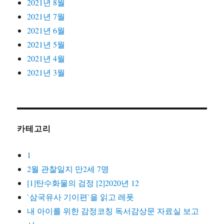
2021년 8월
2021년 7월
2021년 6월
2021년 5월
2021년 4월
2021년 3월
카테고리
1
2월 관찰일지 만2세 7명
[1]탄수화물의 검정 [2]2020년 12
`삼국유사 기이편`을 읽고 레폿
내 아이를 위한 감정코칭 독서감상문 자료실 보고