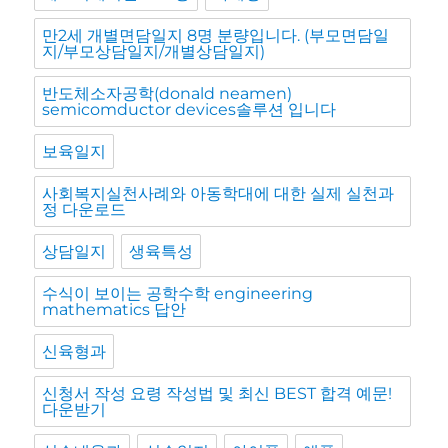
만2세 개별면담일지 8명 분량입니다. (부모면담일
지/부모상담일지/개별상담일지)
반도체소자공학(donald neamen)
semicomductor devices솔루션 입니다
보육일지
사회복지실천사례와 아동학대에 대한 실제 실천과
정 다운로드
상담일지
생육특성
수식이 보이는 공학수학 engineering
mathematics 답안
신육형과
신청서 작성 요령 작성법 및 최신 BEST 합격 예문!
다운받기