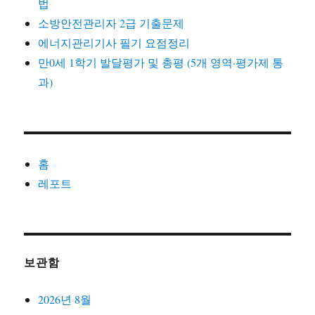
법
소방안전관리자 2급 기출문제
에너지관리기사 필기 요점정리
만0세 1학기 발달평가 및 총평 (5개 영역·평가제 통
과)
홈
레포트
보관함
2026년 8월