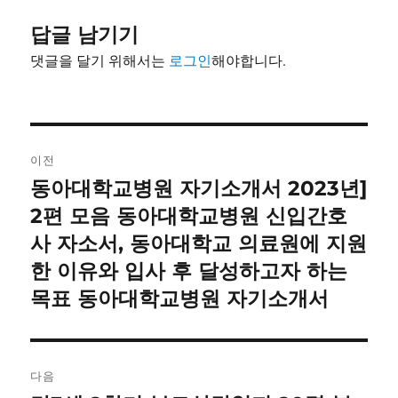
답글 남기기
댓글을 달기 위해서는
로그인
해야합니다.
글
이전
내
동아대학교병원 자기소개서 2023년]
이
전
2편 모음 동아대학교병원 신입간호
비
글:
사 자소서, 동아대학교 의료원에 지원
게
한 이유와 입사 후 달성하고자 하는
이
목표 동아대학교병원 자기소개서
션
다음