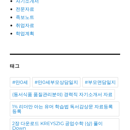
자기소개서
전문자료
족보노트
취업자료
학업계획
태그
#만0세
#만0세부모상담일지
#부모면담일지
(동서식품 품질관리분야) 경력직 자기소개서 자료
1% 리더만 아는 유머 학습법 독서감상문 자료등록
등록
2장 다운로드 KREYSZIG 공업수학 (상) 풀이
Down