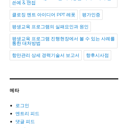
쓴예 & 면접
클로징 멘트 아이디어 PPT 레폿
평가인증
평생교육 프로그램의 실패요인과 원인
평생교육 프로그램 진행현장에서 볼 수 있는 사례를
통한 대처방법
항만관리 상세 경력기술서 보고서
향후시사점
메타
로그인
엔트리 피드
댓글 피드