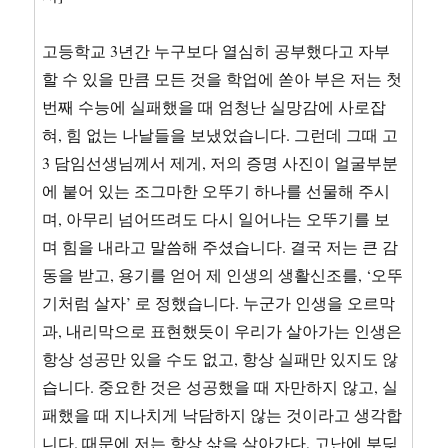
고등학교 3년간 누구보다 열심히 공부했다고 자부
할 수 있을 만큼 모든 것을 학업에 쏟아 부은 저는 첫
번째 수능에 실패했을 때 엄청난 실망감에 사로잡
혀, 힘 없는 나날들을 보냈었습니다. 그런데 그때 고
3 담임선생님께서 제게, 저의 증명 사진이 얼굴부분
에 붙어 있는 조그마한 오뚜기 하나를 선물해 주시
며, 아무리 넘어뜨려도 다시 일어나는 오뚜기를 보
며 힘을 내라고 말씀해 주셨습니다. 결국 저는 큰 감
동을 받고, 용기를 얻어 제 인생의 생활신조를, ‘오뚜
기처럼 살자’ 로 정했습니다. 누군가 인생을 오르막
과, 내리막으로 표현했듯이 우리가 살아가는 인생은
항상 성공만 있을 수도 없고, 항상 실패만 있지도 않
습니다. 중요한 것은 성공했을 때 자만하지 않고, 실
패했을 때 지나치게 낙담하지 않는 것이라고 생각합
니다. 때문에 저는 항상 삶을 살아가다, 고난에 부딪