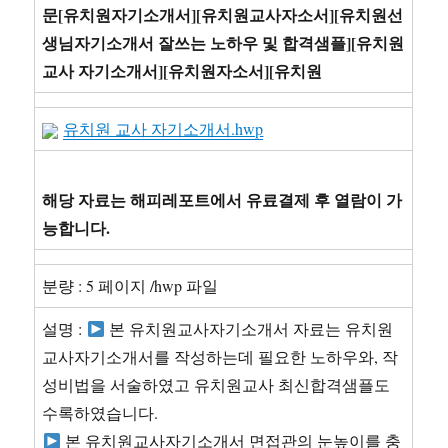
문[유치원자기소개서][유치원교사자소서][유치원선
생님자기소개서 잘쓰는 노하우 및 합격샘플][유치원
교사 자기소개서][유치원자소서][유치원
유치원 교사 자기소개서.hwp
해당 자료는 해피레포트에서 유료결제 후 열람이 가
능합니다.
분량 : 5 페이지 /hwp 파일
설명 :
본 유치원교사자기소개서 자료는 유치원
교사자기소개서를 작성하는데 필요한 노하우와, 작
성비법을 서술하였고 유치원교사 최신합격샘플도
수록하였습니다.
본 유치원교사자기소개서 면접관의 눈높이를 충