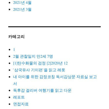
2021년 4월
2021년 3월
카테고리
1
2월 관찰일지 만2세 7명
[1]탄수화물의 검정 [2]2020년 12
`삼국유사 기이편`을 읽고 레폿
내 아이를 위한 감정코칭 독서감상문 자료실 보고
서
독후감 걸리버 여행기를 읽고 다운
레포트
면접자료