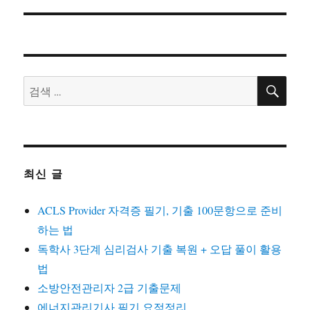
검
검
색
색:
최신 글
ACLS Provider 자격증 필기, 기출 100문항으로 준비
하는 법
독학사 3단계 심리검사 기출 복원 + 오답 풀이 활용
법
소방안전관리자 2급 기출문제
에너지관리기사 필기 요점정리