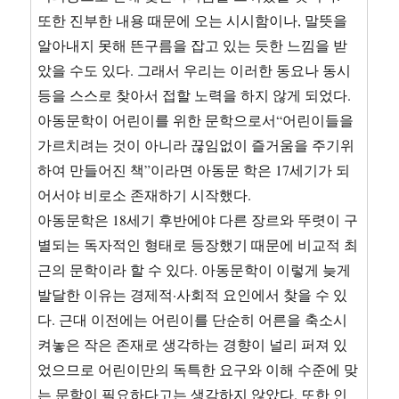
또한 진부한 내용 때문에 오는 시시함이나, 말뜻을
알아내지 못해 뜬구름을 잡고 있는 듯한 느낌을 받
았을 수도 있다. 그래서 우리는 이러한 동요나 동시
등을 스스로 찾아서 접할 노력을 하지 않게 되었다.
아동문학이 어린이를 위한 문학으로서“어린이들을
가르치려는 것이 아니라 끊임없이 즐거움을 주기위
하여 만들어진 책”이라면 아동문 학은 17세기가 되
어서야 비로소 존재하기 시작했다.
아동문학은 18세기 후반에야 다른 장르와 뚜렷이 구
별되는 독자적인 형태로 등장했기 때문에 비교적 최
근의 문학이라 할 수 있다. 아동문학이 이렇게 늦게
발달한 이유는 경제적·사회적 요인에서 찾을 수 있
다. 근대 이전에는 어린이를 단순히 어른을 축소시
켜놓은 작은 존재로 생각하는 경향이 널리 퍼져 있
었으므로 어린이만의 독특한 요구와 이해 수준에 맞
는 문학이 필요하다고는 생각하지 않았다. 또한 인