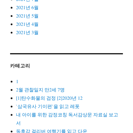
2021년 6월
2021년 5월
2021년 4월
2021년 3월
카테고리
1
2월 관찰일지 만2세 7명
[1]탄수화물의 검정 [2]2020년 12
`삼국유사 기이편`을 읽고 레폿
내 아이를 위한 감정코칭 독서감상문 자료실 보고
서
독후감 걸리버 여행기를 읽고 다운