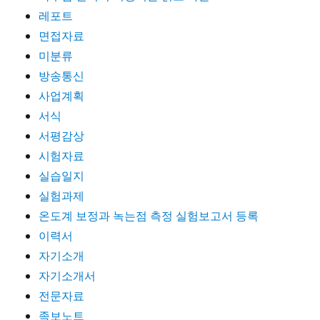
레포트
면접자료
미분류
방송통신
사업계획
서식
서평감상
시험자료
실습일지
실험과제
온도계 보정과 녹는점 측정 실험보고서 등록
이력서
자기소개
자기소개서
전문자료
족보노트