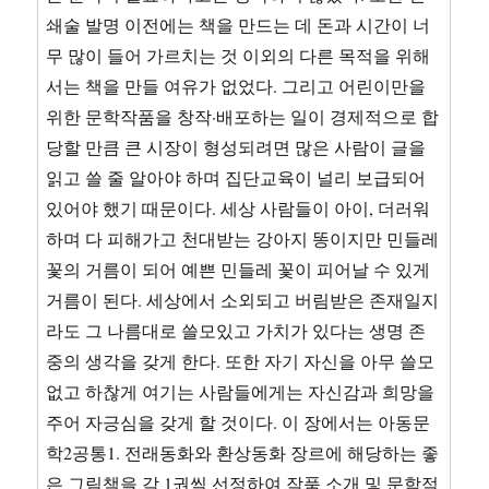
쇄술 발명 이전에는 책을 만드는 데 돈과 시간이 너
무 많이 들어 가르치는 것 이외의 다른 목적을 위해
서는 책을 만들 여유가 없었다. 그리고 어린이만을
위한 문학작품을 창작·배포하는 일이 경제적으로 합
당할 만큼 큰 시장이 형성되려면 많은 사람이 글을
읽고 쓸 줄 알아야 하며 집단교육이 널리 보급되어
있어야 했기 때문이다. 세상 사람들이 아이, 더러워
하며 다 피해가고 천대받는 강아지 똥이지만 민들레
꽃의 거름이 되어 예쁜 민들레 꽃이 피어날 수 있게
거름이 된다. 세상에서 소외되고 버림받은 존재일지
라도 그 나름대로 쓸모있고 가치가 있다는 생명 존
중의 생각을 갖게 한다. 또한 자기 자신을 아무 쓸모
없고 하찮게 여기는 사람들에게는 자신감과 희망을
주어 자긍심을 갖게 할 것이다. 이 장에서는 아동문
학2공통1. 전래동화와 환상동화 장르에 해당하는 좋
은 그림책을 각 1권씩 선정하여 작품 소개 및 문학적