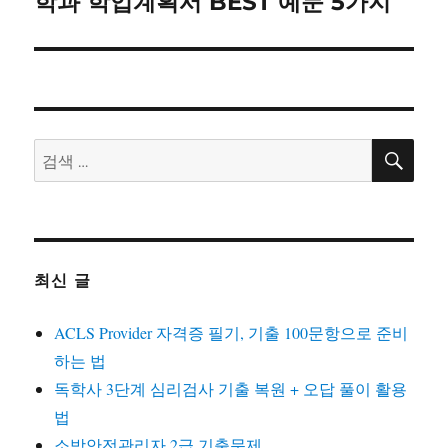
학과 학업계획서 BEST 예문 5가지
글:
검
검
색
색:
최신 글
ACLS Provider 자격증 필기, 기출 100문항으로 준비
하는 법
독학사 3단계 심리검사 기출 복원 + 오답 풀이 활용
법
소방안전관리자 2급 기출문제