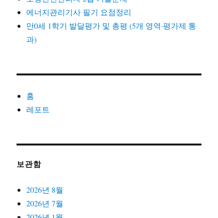
에너지관리기사 필기 요점정리
만0세 1학기 발달평가 및 총평 (5개 영역·평가제 통
과)
홈
레포트
보관함
2026년 8월
2026년 7월
2026년 1월