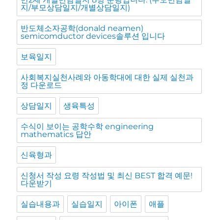
지/부모상담일지/개별상담일지)
반도체소자공학(donald neamen)
semicomductor devices솔루션 입니다
보육일지
사회복지실천사례와 아동학대에 대한 실제 실천과
정 다운로드
상담일지
생육특성
수식이 보이는 공학수학 engineering
mathematics 답안
신육형과
신청서 작성 요령 작성법 및 최신 BEST 합격 예문!
다운받기
실습내용과
실습일지
아이폰
애플