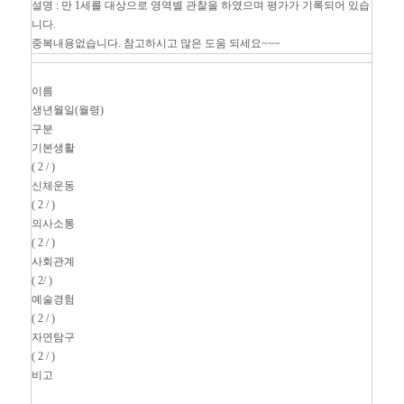
설명 : 만 1세를 대상으로 영역별 관찰을 하였으며 평가가 기록되어 있습
니다.
중복내용없습니다. 참고하시고 많은 도움 되세요~~~
이름
생년월일(월령)
구분
기본생활
( 2 / )
신체운동
( 2 / )
의사소통
( 2 / )
사회관계
( 2/ )
예술경험
( 2 / )
자연탐구
( 2 / )
비고