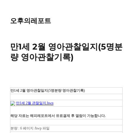
오후의레포트
만1세 2월 영아관찰일지(5명분
량 영아관찰기록)
만1세 2월 영아관찰일지(5명분량 영아관찰기록)
만1세 2월 관찰일지.hwp
해당 자료는 해피레포트에서 유료결제 후 열람이 가능합니다.
분량 : 6 페이지 /hwp 파일