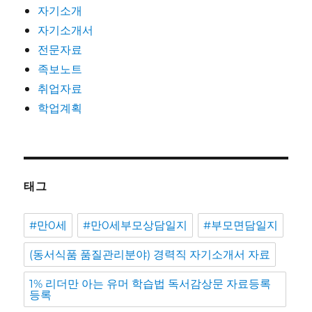
자기소개
자기소개서
전문자료
족보노트
취업자료
학업계획
태그
#만0세
#만0세부모상담일지
#부모면담일지
(동서식품 품질관리분야) 경력직 자기소개서 자료
1% 리더만 아는 유머 학습법 독서감상문 자료등록
등록