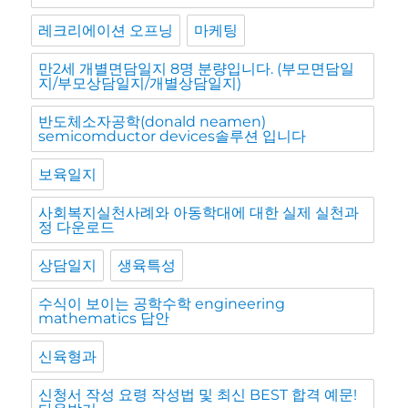
레크리에이션 오프닝
마케팅
만2세 개별면담일지 8명 분량입니다. (부모면담일
지/부모상담일지/개별상담일지)
반도체소자공학(donald neamen)
semicomductor devices솔루션 입니다
보육일지
사회복지실천사례와 아동학대에 대한 실제 실천과
정 다운로드
상담일지
생육특성
수식이 보이는 공학수학 engineering
mathematics 답안
신육형과
신청서 작성 요령 작성법 및 최신 BEST 합격 예문!