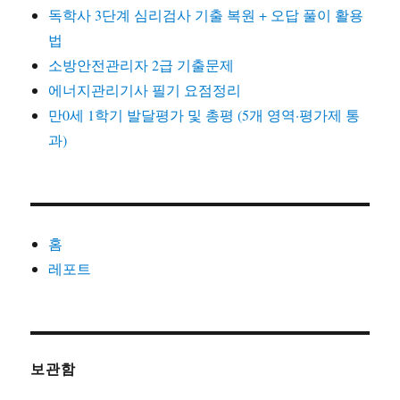
독학사 3단계 심리검사 기출 복원 + 오답 풀이 활용
법
소방안전관리자 2급 기출문제
에너지관리기사 필기 요점정리
만0세 1학기 발달평가 및 총평 (5개 영역·평가제 통
과)
홈
레포트
보관함