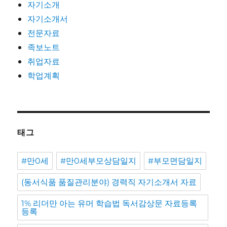
자기소개
자기소개서
전문자료
족보노트
취업자료
학업계획
태그
#만0세
#만0세부모상담일지
#부모면담일지
(동서식품 품질관리분야) 경력직 자기소개서 자료
1% 리더만 아는 유머 학습법 독서감상문 자료등록
등록