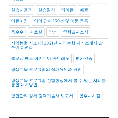
실습내용과
실습일지
아이폰
애플
어린이집
영어 단어 150선 및 예문 등록
옥수수
자료실
작성
중학교자소서
지역농협 자소서] 2021년 지역농협 자기소개서 잘
쓴예 & 면접
클로징 멘트 아이디어 PPT 레폿
평가인증
평생교육 프로그램의 실패요인과 원인
평생교육 프로그램 진행현장에서 볼 수 있는 사례를
통한 대처방법
항만관리 상세 경력기술서 보고서
향후시사점