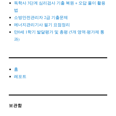
독학사 3단계 심리검사 기출 복원 + 오답 풀이 활용
법
소방안전관리자 2급 기출문제
에너지관리기사 필기 요점정리
만0세 1학기 발달평가 및 총평 (5개 영역·평가제 통
과)
홈
레포트
보관함