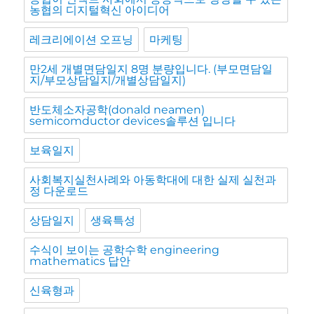
농협의 디지털혁신 아이디어
레크리에이션 오프닝
마케팅
만2세 개별면담일지 8명 분량입니다. (부모면담일
지/부모상담일지/개별상담일지)
반도체소자공학(donald neamen)
semicomductor devices솔루션 입니다
보육일지
사회복지실천사례와 아동학대에 대한 실제 실천과
정 다운로드
상담일지
생육특성
수식이 보이는 공학수학 engineering
mathematics 답안
신육형과