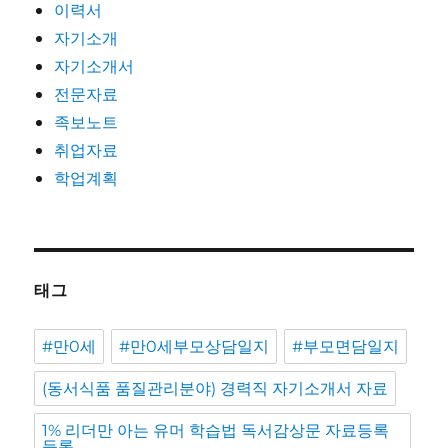
이력서
자기소개
자기소개서
전문자료
족보노트
취업자료
학업계획
태그
#만0세
#만0세부모상담일지
#부모면담일지
(동서식품 품질관리분야) 경력직 자기소개서 자료
1% 리더만 아는 유머 학습법 독서감상문 자료등록
등록