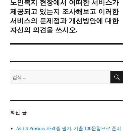
음
노인복지 현장에서 어떠한 서비스가
글:
제공되고 있는지 조사해보고 이러한
서비스의 문제점과 개선방안에 대한
자신의 의견을 쓰시오.
검
검
색
색:
최신 글
ACLS Provider 자격증 필기, 기출 100문항으로 준비