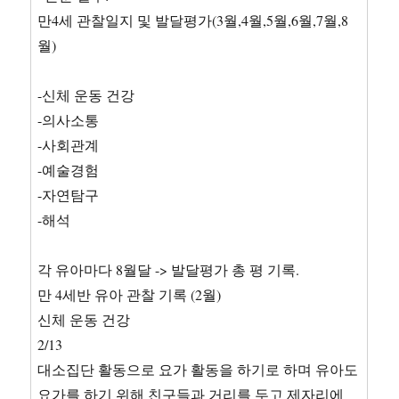
만4세 관찰일지 및 발달평가(3월,4월,5월,6월,7월,8
월)
-신체 운동 건강
-의사소통
-사회관계
-예술경험
-자연탐구
-해석
각 유아마다 8월달 -> 발달평가 총 평 기록.
만 4세반 유아 관찰 기록 (2월)
신체 운동 건강
2/13
대소집단 활동으로 요가 활동을 하기로 하며 유아도
요가를 하기 위해 친구들과 거리를 두고 제자리에