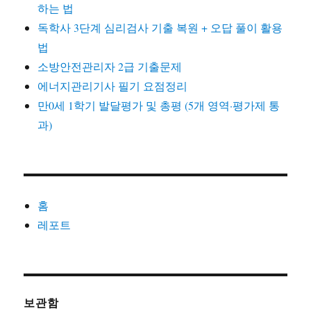
하는 법
독학사 3단계 심리검사 기출 복원 + 오답 풀이 활용
법
소방안전관리자 2급 기출문제
에너지관리기사 필기 요점정리
만0세 1학기 발달평가 및 총평 (5개 영역·평가제 통
과)
홈
레포트
보관함