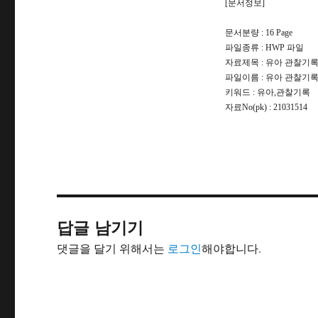
[문서정보]
문서분량 : 16 Page
파일종류 : HWP 파일
자료제목 : 유아 관찰기
파일이름 : 유아 관찰기록.
키워드 : 유아,관찰기록
자료No(pk) : 21031514
답글 남기기
댓글을 달기 위해서는
로그인
해야합니다.