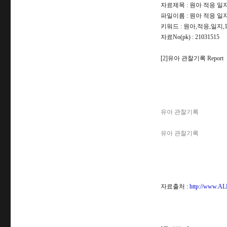
자료제목 : 원아 적응 일지 
파일이름 : 원아 적응 일지 (
키워드 : 원아,적응,일지,
자료No(pk) : 21031515
[2]유아 관찰기록 Report
유아 관찰기록
유아 관찰기록
자료출처 :
http://www.AL