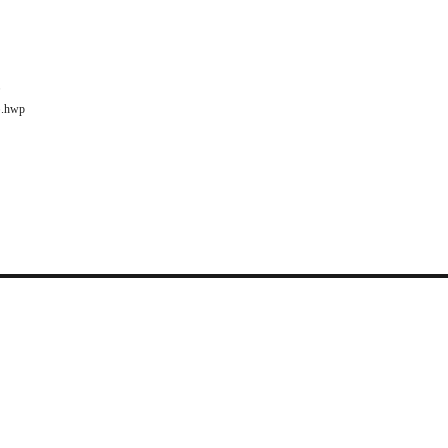
록
hwp