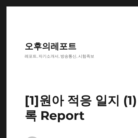
오후의레포트
레포트, 자기소개서, 방송통신, 시험족보
[1]원아 적응 일지 (
록 Report