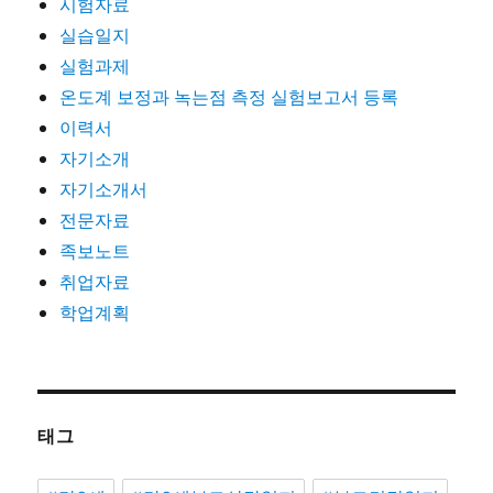
시험자료
실습일지
실험과제
온도계 보정과 녹는점 측정 실험보고서 등록
이력서
자기소개
자기소개서
전문자료
족보노트
취업자료
학업계획
태그