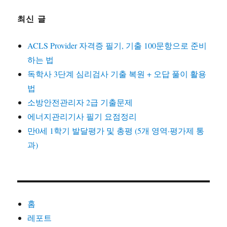
최신 글
ACLS Provider 자격증 필기, 기출 100문항으로 준비
하는 법
독학사 3단계 심리검사 기출 복원 + 오답 풀이 활용
법
소방안전관리자 2급 기출문제
에너지관리기사 필기 요점정리
만0세 1학기 발달평가 및 총평 (5개 영역·평가제 통
과)
홈
레포트