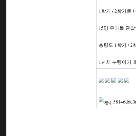
1학기 / 2학기로
15명 유아들 관찰
총평도 1학기 / 
1년치 분량이기 