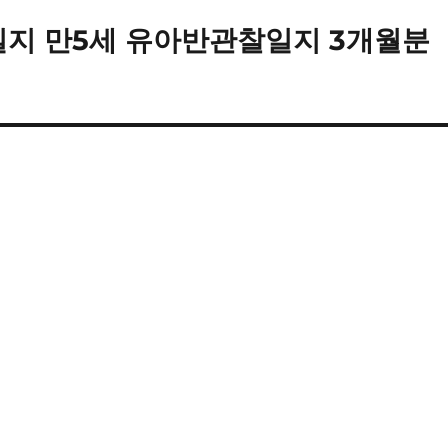
일지 만5세 유아반관찰일지 3개월분