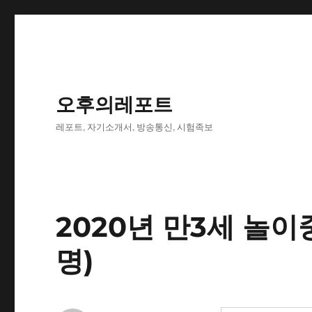
오후의레포트
레포트, 자기소개서, 방송통신, 시험족보
2020년 만3세 놀이
명)