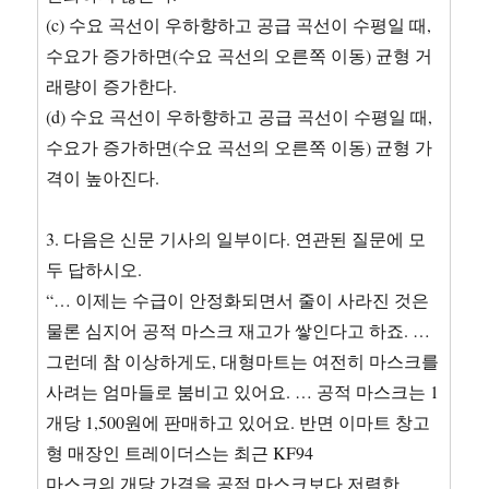
(c) 수요 곡선이 우하향하고 공급 곡선이 수평일 때,
수요가 증가하면(수요 곡선의 오른쪽 이동) 균형 거
래량이 증가한다.
(d) 수요 곡선이 우하향하고 공급 곡선이 수평일 때,
수요가 증가하면(수요 곡선의 오른쪽 이동) 균형 가
격이 높아진다.
3. 다음은 신문 기사의 일부이다. 연관된 질문에 모
두 답하시오.
“… 이제는 수급이 안정화되면서 줄이 사라진 것은
물론 심지어 공적 마스크 재고가 쌓인다고 하죠. …
그런데 참 이상하게도, 대형마트는 여전히 마스크를
사려는 엄마들로 붐비고 있어요. … 공적 마스크는 1
개당 1,500원에 판매하고 있어요. 반면 이마트 창고
형 매장인 트레이더스는 최근 KF94
마스크의 개당 가격을 공적 마스크보다 저렴한