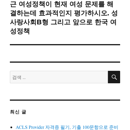
글:
근 여성정책이 현재 여성 문제를 해
결하는데 효과적인지 평가하시오. 성
사랑사회B형 그리고 앞으로 한국 여
성정책
검
검
색
색:
최신 글
ACLS Provider 자격증 필기, 기출 100문항으로 준비