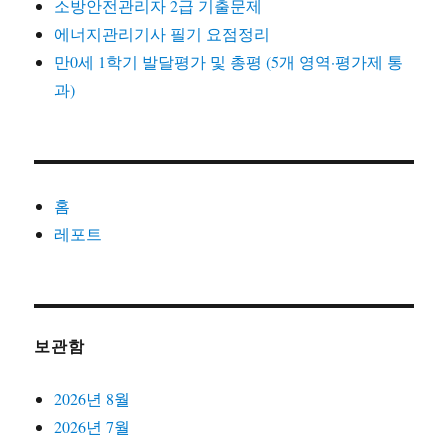
소방안전관리자 2급 기출문제
에너지관리기사 필기 요점정리
만0세 1학기 발달평가 및 총평 (5개 영역·평가제 통
과)
홈
레포트
보관함
2026년 8월
2026년 7월