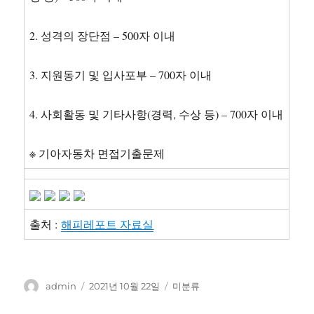
2. 성격의 장단점 – 500자 이내
3. 지원동기 및 입사포부 – 700자 이내
4. 사회활동 및 기타사항(경력, 수상 등) – 700자 이내
※ 기아자동차 면접기출문제
출처 :
해피레포트 자료실
글
작
카
admin
2021년 10월 22일
미분류
쓴
성
테