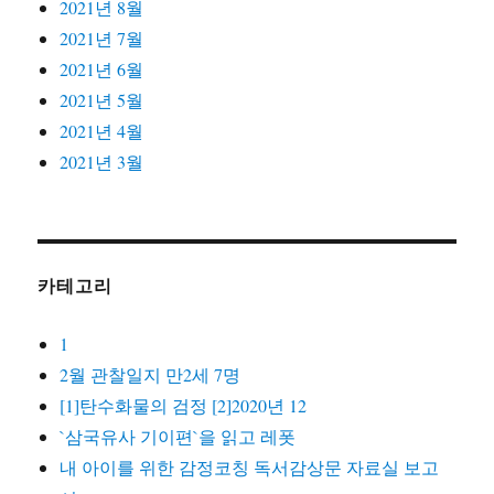
2021년 8월
2021년 7월
2021년 6월
2021년 5월
2021년 4월
2021년 3월
카테고리
1
2월 관찰일지 만2세 7명
[1]탄수화물의 검정 [2]2020년 12
`삼국유사 기이편`을 읽고 레폿
내 아이를 위한 감정코칭 독서감상문 자료실 보고