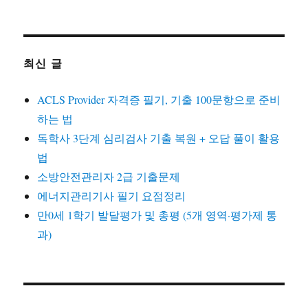
최신 글
ACLS Provider 자격증 필기, 기출 100문항으로 준비
하는 법
독학사 3단계 심리검사 기출 복원 + 오답 풀이 활용
법
소방안전관리자 2급 기출문제
에너지관리기사 필기 요점정리
만0세 1학기 발달평가 및 총평 (5개 영역·평가제 통
과)