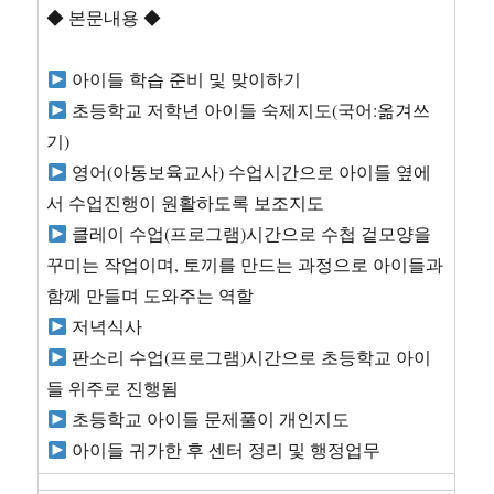
◆ 본문내용 ◆
아이들 학습 준비 및 맞이하기
초등학교 저학년 아이들 숙제지도(국어:옮겨쓰
기)
영어(아동보육교사) 수업시간으로 아이들 옆에
서 수업진행이 원활하도록 보조지도
클레이 수업(프로그램)시간으로 수첩 겉모양을
꾸미는 작업이며, 토끼를 만드는 과정으로 아이들과
함께 만들며 도와주는 역할
저녁식사
판소리 수업(프로그램)시간으로 초등학교 아이
들 위주로 진행됨
초등학교 아이들 문제풀이 개인지도
아이들 귀가한 후 센터 정리 및 행정업무