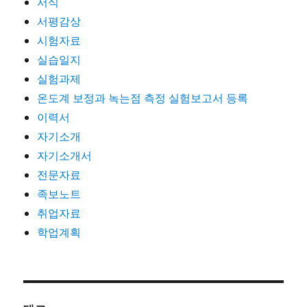
서식
서평감상
시험자료
실습일지
실험과제
온도계 보정과 녹는점 측정 실험보고서 등록
이력서
자기소개
자기소개서
전문자료
족보노트
취업자료
학업계획