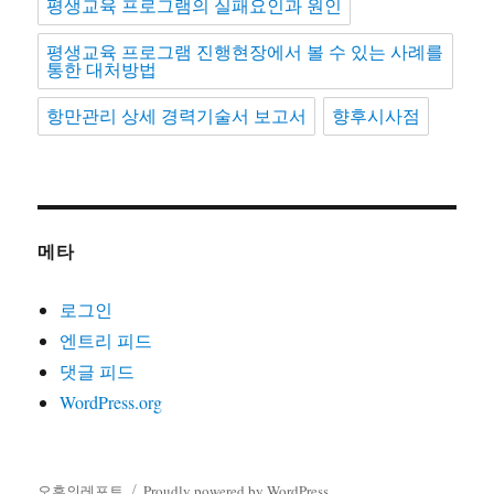
평생교육 프로그램의 실패요인과 원인
평생교육 프로그램 진행현장에서 볼 수 있는 사례를
통한 대처방법
항만관리 상세 경력기술서 보고서
향후시사점
메타
로그인
엔트리 피드
댓글 피드
WordPress.org
오후의레포트
Proudly powered by WordPress