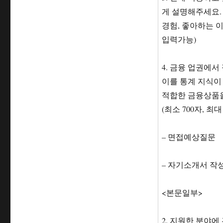
게 설명해주세요. 
경험, 좋아하는 이
입력가능)
4. 금융 업권에
이를 통계 지식이 전
적합한 금융상품을 
(최소 700자, 최대
– 면접예상질문
– 자기소개서 작
<본문일부>
2. 지원한 분야