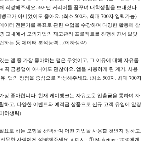
해 작성해주세요. ※어떤 커리어를 꿈꾸며 대학생활을 보내셨나
뱅크가 아니었어도 좋아요. (최소 500자, 최대 700자 입력가능)
데이터 전문가를 목표로 관련 수업을 수강하며 다양한 활동에 참
령 교내에서 모의기업의 재고관리 프로젝트를 진행하면서 알맞
립하는 등 데이터 분석능력…(이하생략)
 있는 앱 중 가장 좋아하는 앱은 무엇이고, 그 이유에 대해 자유롭
※ 꼭 금융앱이 아니어도 괜찮아요. 앱을 사용하게 된 계기, 사용
유, 앱의 장점을 중심으로 작성해주세요. (최소 500자, 최대 700
가장 좋아합니다. 현재 케이뱅크는 자유로운 입출금을 통하여 자
활하고, 다양한 이벤트와 예적금 상품으로 신규 고객 유입에 앞
이하생략)
서 필요로 하는 모형을 선택하여 어떤 기법을 사용할 것인지 정하고
무한 사람에게 설명해주세요. ※ 예시 : ① Marketing : 2030에게