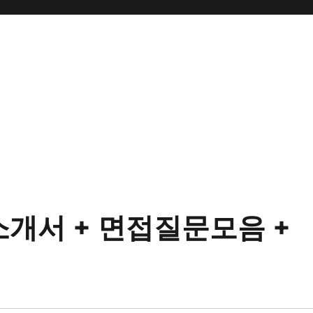
개서 + 면접질문모음 +