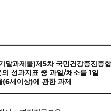
 기말과제물)제5차 국민건강증진종
문의 성과지표 중 과일/채소를 1일
율(6세이상)에 관한 과제