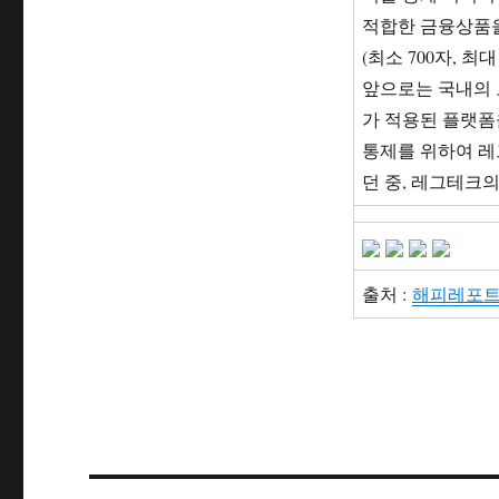
적합한 금융상품을 
(최소 700자, 최대
앞으로는 국내의 
가 적용된 플랫폼
통제를 위하여 레
던 중, 레그테크
출처 :
해피레포트