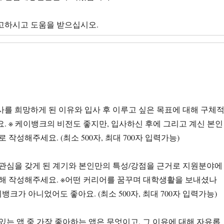
참고하시고 도움을 받으십시오.
입사를 희망하게 된 이유와 입사 후 이루고 싶은 목표에 대해 구체
. ※ 케이뱅크의 비전도 좋지만, 입사하신 후에 그리고 계신 본인
 작성해주세요. (최소 500자, 최대 700자 입력가능)
에 관심을 갖게 된 계기와 본인만의 특성/강점을 근거로 지원분야에
해 작성해주세요. ※어떤 커리어를 꿈꾸며 대학생활을 보내셨나
뱅크가 아니었어도 좋아요. (최소 500자, 최대 700자 입력가능)
 있는 앱 중 가장 좋아하는 앱은 무엇이고, 그 이유에 대해 자유롭