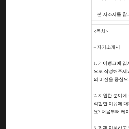
– 본 자소서를 
<목차>
– 자기소개서
1. 케이뱅크에 
으로 작성해주세요
의 비전을 중심으로
2. 지원한 분야
적합한 이유에 대
요? 처음부터 케이
3. 현재 이용하고