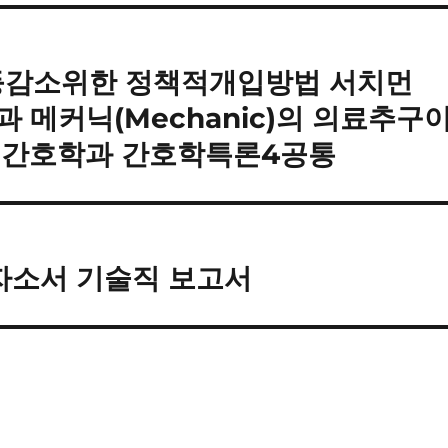
등감소위한 정책적개입방법 서치먼
과 메커닉(Mechanic)의 의료추구
 간호학과 간호학특론4공통
자소서 기술직 보고서