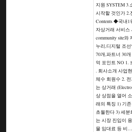
지원 SYSTEM 3.
시작할 것인가 2.전
Contents ◆국
자상거래 서비스 시
community si
누리,디지털 조선일
70개,파트너 30개 
억 포인트 NO 1
. 회사소개 사업현황
체수 회원수 2.
는 상거래 (Elect
상 상점을 열어 
래의 특징 1) 기
초월한다 3) 세
는 시장 진입이 용이
물 임대료 등 비