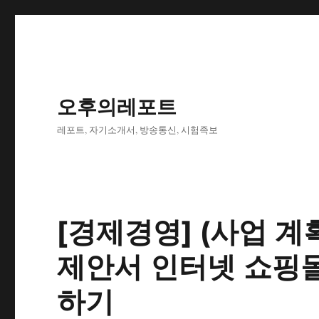
오후의레포트
레포트, 자기소개서, 방송통신, 시험족보
[경제경영] (사업 계
제안서 인터넷 쇼핑몰
하기