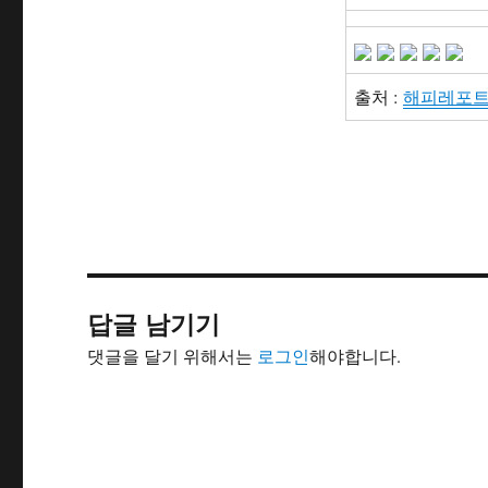
출처 :
해피레포트
답글 남기기
댓글을 달기 위해서는
로그인
해야합니다.