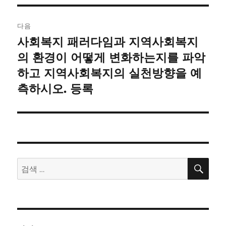
게
이
다음
사회복지 패러다임과 지역사회복지
다
션
음
의 환경이 어떻게 변화하는지를 파악
글:
하고 지역사회복지의 실천방향을 예
측하시오. 등록
검
검
색
색: