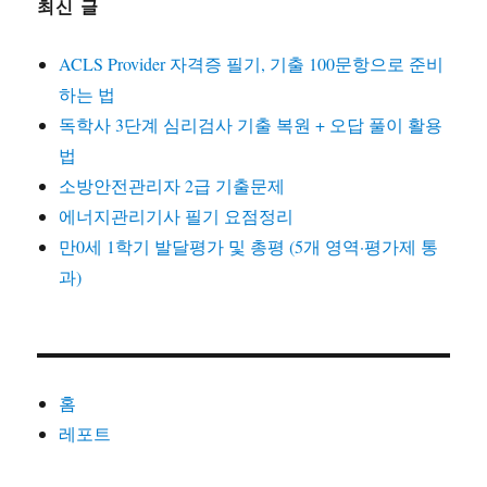
최신 글
ACLS Provider 자격증 필기, 기출 100문항으로 준비
하는 법
독학사 3단계 심리검사 기출 복원 + 오답 풀이 활용
법
소방안전관리자 2급 기출문제
에너지관리기사 필기 요점정리
만0세 1학기 발달평가 및 총평 (5개 영역·평가제 통
과)
홈
레포트