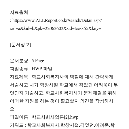
자료출처
: https://www.ALLReport.co.kr/search/Detail.asp?
xid=a&kid=b&pk=22062602&sid=leesk55&key=
[문서정보]
문서분량 : 5 Page
파일종류 : HWP 파일
자료제목 : 학교사회복지사의 역할에 대해 간략하게
서술하고 내가 학창시절 학교에서 겪었던 어려움이 무
엇인지 기술하고, 학교사회복지사가 문제해결을 위해
어떠한 지원을 하는 것이 필요할지 의견을 작성하시
오.
파일이름 : 학교사회사업론[2].hwp
키워드 : 학교사회복지사,학창시절,겪었던,어려움,학