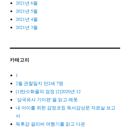
2021년 6월
2021년 5월
2021년 4월
2021년 3월
카테고리
1
2월 관찰일지 만2세 7명
[1]탄수화물의 검정 [2]2020년 12
`삼국유사 기이편`을 읽고 레폿
내 아이를 위한 감정코칭 독서감상문 자료실 보고
서
독후감 걸리버 여행기를 읽고 다운