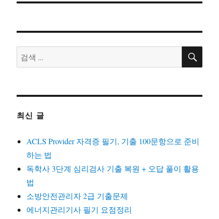
검
검
색
색:
최신 글
ACLS Provider 자격증 필기, 기출 100문항으로 준비
하는 법
독학사 3단계 심리검사 기출 복원 + 오답 풀이 활용
법
소방안전관리자 2급 기출문제
에너지관리기사 필기 요점정리