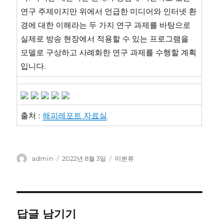
연구 주제이지만 위에서 언급한 미디어와 인터넷 환
경에 대한 이해라는 두 가지 연구 과제를 바탕으로
실제로 방송 현장에서 적용할 수 있는 프로그램을
모델로 구상하고 사례화한 연구 과제를 수행할 계획
입니다.
출처 :
해피레포트 자료실
글
작
카
admin
2022년 8월 3일
미분류
쓴
성
테
이
일
고
자
리
답글 남기기