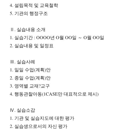
4. 설립목적 및 교육철학
5. 기관의 행정구조
Ⅱ. 실습내용 소개
1. 실습기간 : OOOO년 O월 OO일 ～ O월 OO일
2. 실습내용 및 일정표
Ⅲ. 실습사례
1. 일일 수업(계획)안
2. 종일 수업(계획)안
3. 영역별 교재?교구
4. 행동관찰아동(1CASE만 대표적으로 제시)
Ⅳ. 실습소감
1. 기관 및 실습지도에 대한 평가
2. 실습생으로서의 자신 평가