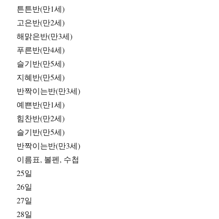
튼튼반(만1세)
고은반(만2세)
해맑은반(만3세)
푸른반(만4세)
슬기반(만5세)
지혜반(만5세)
반짝이는반(만3세)
예쁜반(만1세)
힘찬반(만2세)
슬기반(만5세)
반짝이는반(만3세)
이름표, 볼펜, 수첩
25일
26일
27일
28일