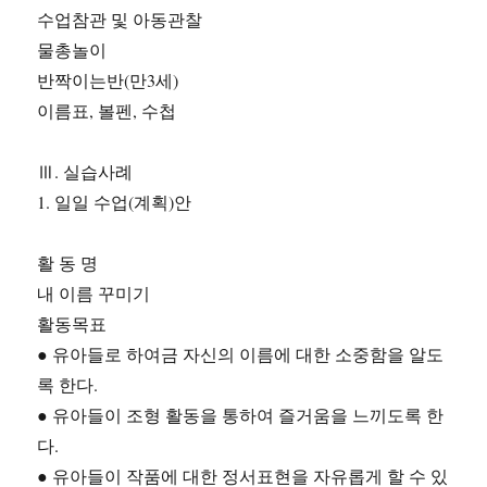
수업참관 및 아동관찰
물총놀이
반짝이는반(만3세)
이름표, 볼펜, 수첩
Ⅲ. 실습사례
1. 일일 수업(계획)안
활 동 명
내 이름 꾸미기
활동목표
● 유아들로 하여금 자신의 이름에 대한 소중함을 알도
록 한다.
● 유아들이 조형 활동을 통하여 즐거움을 느끼도록 한
다.
● 유아들이 작품에 대한 정서표현을 자유롭게 할 수 있