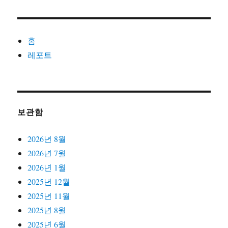
실
습
내
홈
용
과
레포트
실
습
일
지
작
보관함
성
레
2026년 8월
포
트
2026년 7월
2026년 1월
2025년 12월
2025년 11월
2025년 8월
2025년 6월