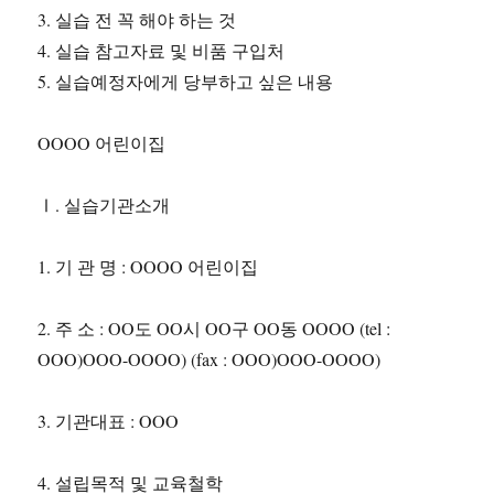
3. 실습 전 꼭 해야 하는 것
4. 실습 참고자료 및 비품 구입처
5. 실습예정자에게 당부하고 싶은 내용
OOOO 어린이집
Ⅰ. 실습기관소개
1. 기 관 명 : OOOO 어린이집
2. 주 소 : OO도 OO시 OO구 OO동 OOOO (tel :
OOO)OOO-OOOO) (fax : OOO)OOO-OOOO)
3. 기관대표 : OOO
4. 설립목적 및 교육철학