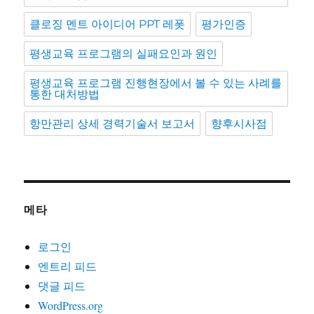
클로징 멘트 아이디어 PPT 레폿
평가인증
평생교육 프로그램의 실패요인과 원인
평생교육 프로그램 진행현장에서 볼 수 있는 사례를
통한 대처방법
항만관리 상세 경력기술서 보고서
향후시사점
메타
로그인
엔트리 피드
댓글 피드
WordPress.org