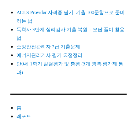
ACLS Provider 자격증 필기, 기출 100문항으로 준비
하는 법
독학사 3단계 심리검사 기출 복원 + 오답 풀이 활용
법
소방안전관리자 2급 기출문제
에너지관리기사 필기 요점정리
만0세 1학기 발달평가 및 총평 (5개 영역·평가제 통
과)
홈
레포트