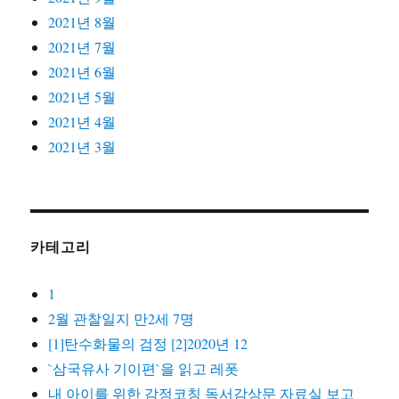
2021년 8월
2021년 7월
2021년 6월
2021년 5월
2021년 4월
2021년 3월
카테고리
1
2월 관찰일지 만2세 7명
[1]탄수화물의 검정 [2]2020년 12
`삼국유사 기이편`을 읽고 레폿
내 아이를 위한 감정코칭 독서감상문 자료실 보고