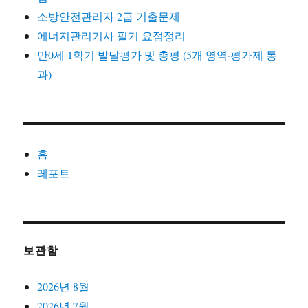
소방안전관리자 2급 기출문제
에너지관리기사 필기 요점정리
만0세 1학기 발달평가 및 총평 (5개 영역·평가제 통
과)
홈
레포트
보관함
2026년 8월
2026년 7월