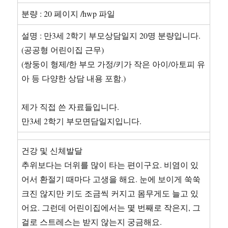
분량 : 20 페이지 /hwp 파일
설명 : 만3세 2학기 부모상담일지 20명 분량입니다.
(공공형 어린이집 근무)
(쌍둥이 형제/한 부모 가정/키가 작은 아이/아토피 유
아 등 다양한 상담 내용 포함.)
제가 직접 쓴 자료들입니다.
만3세 2학기 부모면담일지입니다.
건강 및 신체발달
추위보다는 더위를 많이 타는 편이구요. 비염이 있
어서 환절기 때마다 고생을 해요. 눈에 보이게 쑥쑥
크진 않지만 키도 조금씩 커지고 몸무게도 늘고 있
어요. 그런데 어린이집에서는 몇 번째로 작은지, 그
걸로 스트레스는 받지 않는지 궁금해요.