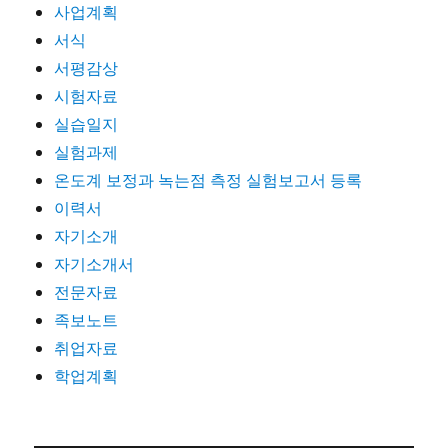
사업계획
서식
서평감상
시험자료
실습일지
실험과제
온도계 보정과 녹는점 측정 실험보고서 등록
이력서
자기소개
자기소개서
전문자료
족보노트
취업자료
학업계획