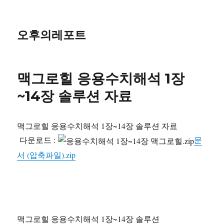
오후의레포트
맥그로힐 응용수치해석 1장
~14장 솔루션 자료
맥그로힐 응용수치해석 1장~14장 솔루션 자료
다운로드 :
문
서 (압축파일).zip
맥그로힐 응용수치해석 1장~14장 솔루션