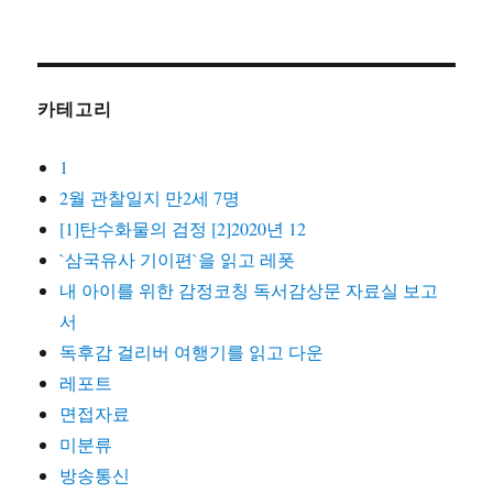
카테고리
1
2월 관찰일지 만2세 7명
[1]탄수화물의 검정 [2]2020년 12
`삼국유사 기이편`을 읽고 레폿
내 아이를 위한 감정코칭 독서감상문 자료실 보고
서
독후감 걸리버 여행기를 읽고 다운
레포트
면접자료
미분류
방송통신