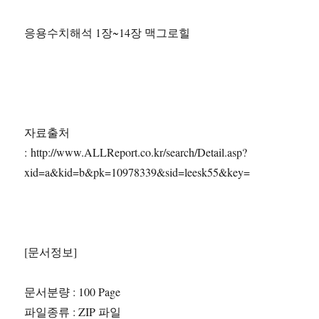
응용수치해석 1장~14장 맥그로힐
자료출처
: http://www.ALLReport.co.kr/search/Detail.asp?
xid=a&kid=b&pk=10978339&sid=leesk55&key=
[문서정보]
문서분량 : 100 Page
파일종류 : ZIP 파일