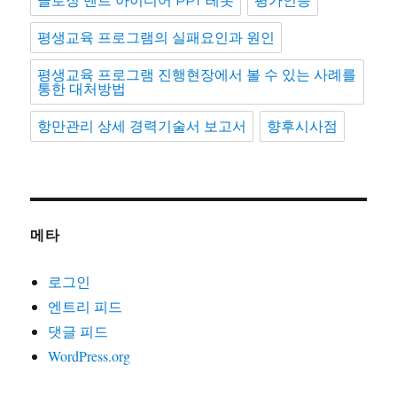
클로징 멘트 아이디어 PPT 레폿
평가인증
평생교육 프로그램의 실패요인과 원인
평생교육 프로그램 진행현장에서 볼 수 있는 사례를
통한 대처방법
항만관리 상세 경력기술서 보고서
향후시사점
메타
로그인
엔트리 피드
댓글 피드
WordPress.org