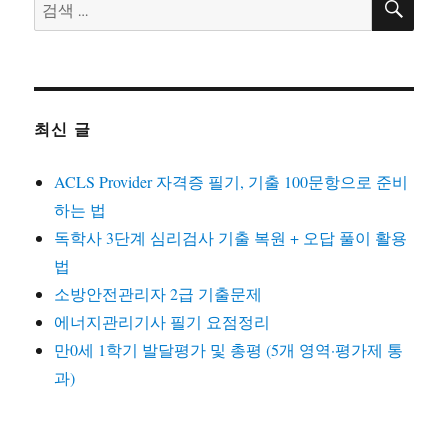
검
색
색:
최신 글
ACLS Provider 자격증 필기, 기출 100문항으로 준비
하는 법
독학사 3단계 심리검사 기출 복원 + 오답 풀이 활용
법
소방안전관리자 2급 기출문제
에너지관리기사 필기 요점정리
만0세 1학기 발달평가 및 총평 (5개 영역·평가제 통
과)